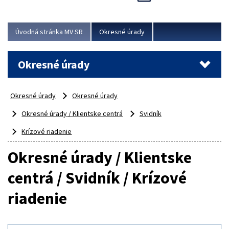
Novinky predstavili na...
Viac
Úvodná stránka MV SR
Okresné úrady
Okresné úrady
Okresné úrady
Okresné úrady
Okresné úrady / Klientske centrá
Svidník
Krízové riadenie
Okresné úrady / Klientske
centrá / Svidník / Krízové
riadenie