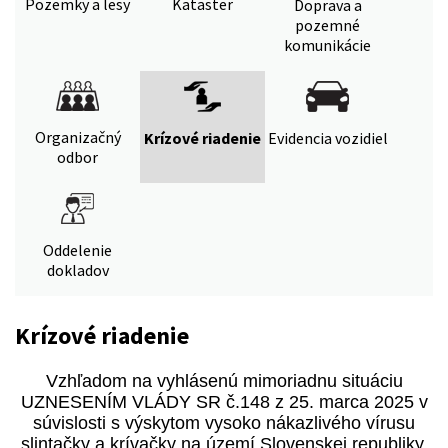
Pozemky a lesy
Kataster
Doprava a
pozemné
komunikácie
Organizačný
Krízové riadenie
Evidencia vozidiel
odbor
Oddelenie
dokladov
Krízové riadenie
Vzhľadom na vyhlásenú mimoriadnu situáciu
UZNESENÍM VLÁDY SR č.148 z 25. marca 2025 v
súvislosti s výskytom vysoko nákazlivého vírusu
slintačky a krívačky na území Slovenskej republiky,