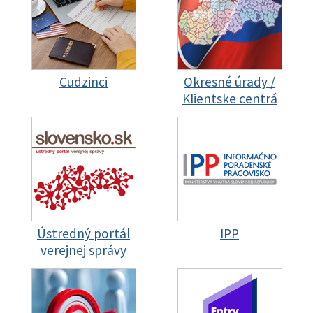
Cudzinci
Okresné úrady /
Klientske centrá
Ústredný portál
IPP
verejnej správy