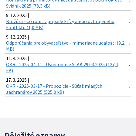
Svidník 2025 (78,3 kB)
9. 12. 2025 |
Brožúra - Čo robiť v prípade krízy alebo ozbrojeného
konfliktu (1,0 MB)
9. 12. 2025 |
Odporúčania pre obyvateľstvo - mimoriadne udalosti (9,2
MB)
11. 4. 2025 |
OKR - 2025-04-11 - Usmernenie SLAK 29.03.2025 (127,1
kB)
17. 3. 2025 |
OKR - 2025-03-17 - Propozície - Súťaž mladých
záchranárov 2025 (525,0 kB)
Dôležité oznamy