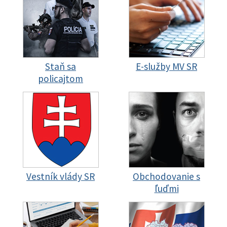
Staň sa
E-služby MV SR
policajtom
Vestník vlády SR
Obchodovanie s
ľuďmi