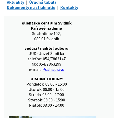
Aktuality
Úradná tabuľa
Dokumenty na stiahnutie
Kontakty
Klientske centrum Svidník
Krízové riadenie
Sov.hrdinov 102,
089 01 Svidník
vedúci / riaditeľ odboru
JUDr. Jozef Šepitka
telefón: 054/7863147
fax: 054/7863299
e-mail:
Pošli správu
ÚRADNÉ HODINY:
Pondelok: 08:00 - 15:00
Utorok: 08:00 - 15:00
Streda: 08:00 - 17:00
Štvrtok: 08:00 - 15:00
Piatok: 08:00 - 14:00