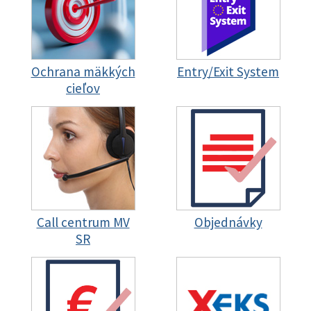
Ochrana mäkkých
Entry/Exit System
cieľov
Call centrum MV
Objednávky
SR