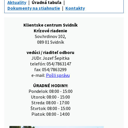
Aktuality
Úradná tabuľa
Dokumenty na stiahnutie
Kontakty
Klientske centrum Svidník
Krízové riadenie
Sov.hrdinov 102,
089 01 Svidník
vedúci / riaditeľ odboru
JUDr. Jozef Šepitka
telefón: 054/7863147
fax: 054/7863299
e-mail:
Pošli správu
ÚRADNÉ HODINY:
Pondelok: 08:00 - 15:00
Utorok: 08:00 - 15:00
Streda: 08:00 - 17:00
Štvrtok: 08:00 - 15:00
Piatok: 08:00 - 14:00