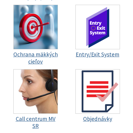
Ochrana mäkkých
Entry/Exit System
cieľov
Call centrum MV
Objednávky
SR