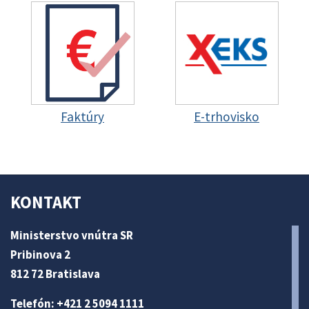
Faktúry
E-trhovisko
KONTAKT
Ministerstvo vnútra SR
Pribinova 2
812 72 Bratislava
Telefón: +421 2 5094 1111