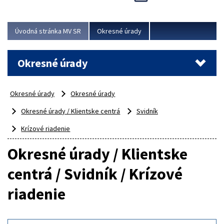
Novinky predstavili na...
Viac
Úvodná stránka MV SR
Okresné úrady
Okresné úrady
Okresné úrady
Okresné úrady
Okresné úrady / Klientske centrá
Svidník
Krízové riadenie
Okresné úrady / Klientske
centrá / Svidník / Krízové
riadenie