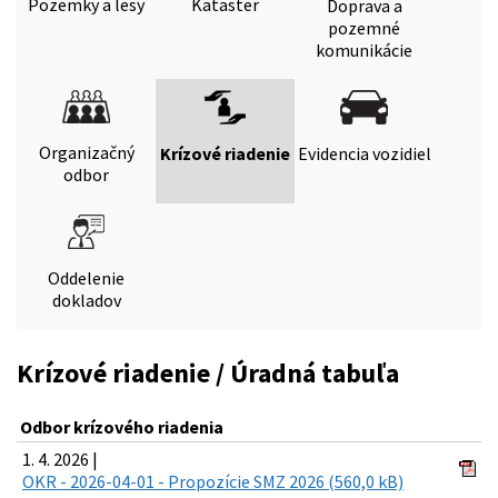
Pozemky a lesy
Kataster
Doprava a
pozemné
komunikácie
Organizačný
Krízové riadenie
Evidencia vozidiel
odbor
Oddelenie
dokladov
Krízové riadenie / Úradná tabuľa
Odbor krízového riadenia
1. 4. 2026 |
OKR - 2026-04-01 - Propozície SMZ 2026 (560,0 kB)