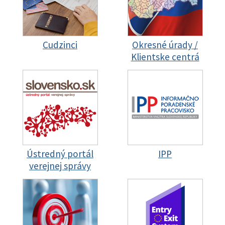
Cudzinci
Okresné úrady /
Klientske centrá
Ústredný portál
IPP
verejnej správy