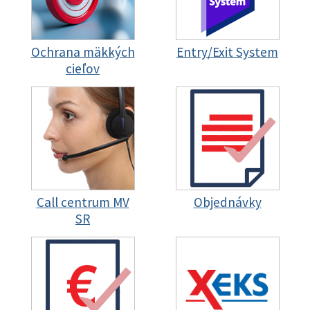
Ochrana mäkkých
Entry/Exit System
cieľov
Call centrum MV
Objednávky
SR