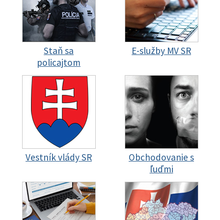
Staň sa
E-služby MV SR
policajtom
Vestník vlády SR
Obchodovanie s
ľuďmi