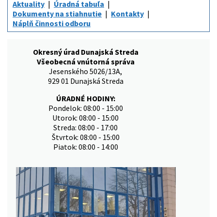
Aktuality
Úradná tabuľa
Dokumenty na stiahnutie
Kontakty
Náplň činnosti odboru
Okresný úrad Dunajská Streda
Všeobecná vnútorná správa
Jesenského 5026/13A,
929 01 Dunajská Streda
ÚRADNÉ HODINY:
Pondelok: 08:00 - 15:00
Utorok: 08:00 - 15:00
Streda: 08:00 - 17:00
Štvrtok: 08:00 - 15:00
Piatok: 08:00 - 14:00