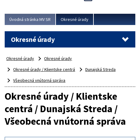
Novinky predstavili na...
Viac
Úvodná stránka MV SR
Okresné úrady
Okresné úrady
Okresné úrady
Okresné úrady
Okresné úrady / Klientske centrá
Dunajská Streda
Všeobecná vnútorná správa
Okresné úrady / Klientske
centrá / Dunajská Streda /
Všeobecná vnútorná správa