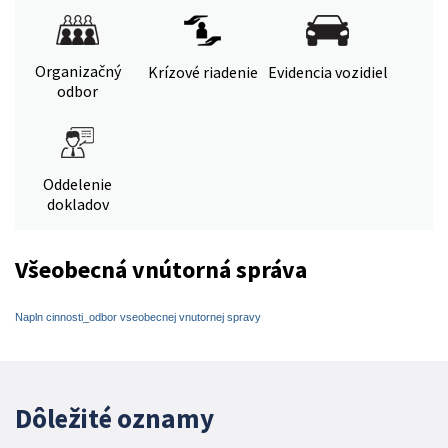
Organizačný
Krízové riadenie
Evidencia vozidiel
odbor
Oddelenie
dokladov
Všeobecná vnútorná správa
Napln cinnosti_odbor vseobecnej vnutornej spravy
Dôležité oznamy