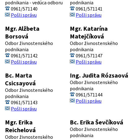
podnikania - vedúca odboru
podnikania
0961/571140
0961/571141
Pošli správu
Pošli správu
Mgr. Alžbeta
Mgr. Katarína
Borsová
Matejčíková
Odbor živnostenského
Odbor živnostenského
podnikania
podnikania
0961/571142
0961/571147
Pošli správu
Pošli správu
Bc. Marta
Ing. Judita Rózsaová
Csicsayová
Odbor živnostenského
podnikania
Odbor živnostenského
0961/571144
podnikania
Pošli správu
0961/571143
Pošli správu
Mgr. Erika
Bc. Erika Ševčíková
Reichelová
Odbor živnostenského
podnikania
Odbor živnostenského