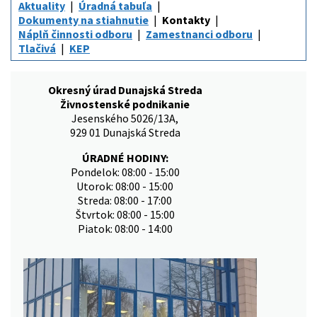
Aktuality
Úradná tabuľa
Dokumenty na stiahnutie
Kontakty
Náplň činnosti odboru
Zamestnanci odboru
Tlačivá
KEP
Okresný úrad Dunajská Streda
Živnostenské podnikanie
Jesenského 5026/13A,
929 01 Dunajská Streda
ÚRADNÉ HODINY:
Pondelok: 08:00 - 15:00
Utorok: 08:00 - 15:00
Streda: 08:00 - 17:00
Štvrtok: 08:00 - 15:00
Piatok: 08:00 - 14:00