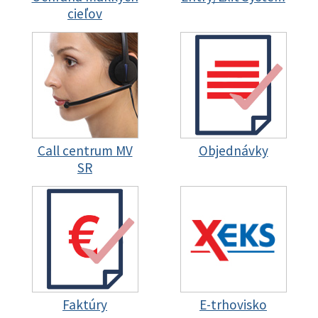
cieľov
Call centrum MV
Objednávky
SR
Faktúry
E-trhovisko