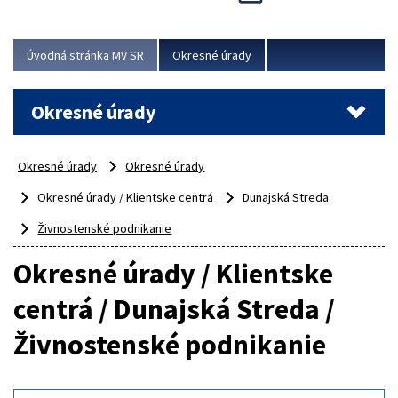
Novinky predstavili na...
Viac
Úvodná stránka MV SR
Okresné úrady
Okresné úrady
Okresné úrady
Okresné úrady
Okresné úrady / Klientske centrá
Dunajská Streda
Živnostenské podnikanie
Okresné úrady / Klientske
centrá / Dunajská Streda /
Živnostenské podnikanie