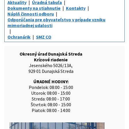
Aktuality
Úradná tabuľa
Dokumenty na stiahnutie
Kontakty
Náplň činnosti odboru
Odporúčania pre obyvateľstvo v prípade vzniku
mimoriadnej udalosti
Ochranárik
SMZ CO
Okresný úrad Dunajská Streda
Krízové riadenie
Jesenského 5026/13A,
929 01 Dunajská Streda
ÚRADNÉ HODINY:
Pondelok: 08:00 - 15:00
Utorok: 08:00 - 15:00
Streda: 08:00 - 17:00
Štvrtok: 08:00 - 15:00
Piatok: 08:00 - 14:00