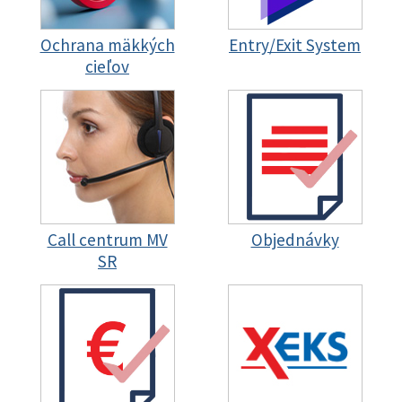
Ochrana mäkkých
Entry/Exit System
cieľov
Call centrum MV
Objednávky
SR