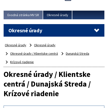
Novinky predstavili na...
Viac
Úvodná stránka MV SR
Okresné úrady
Okresné úrady
Okresné úrady
Okresné úrady
Okresné úrady / Klientske centrá
Dunajská Streda
Krízové riadenie
Okresné úrady / Klientske
centrá / Dunajská Streda /
Krízové riadenie