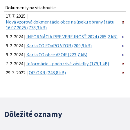
Dokumenty na stiahnutie
17. 7. 2025 |
Nová vzorová dokmentácia obce na úseku obrany štátu
16.07.2025 (778,3 kB)
9. 2. 2024 |
INFORMÁCIA PRE VEREJNOSŤ 2024 (265,2 kB)
9. 2. 2024 |
Karta CO FOaPO VZOR (209,9 kB)
9. 2. 2024 |
Karta CO obce VZOR (223,7 kB)
7. 2. 2024 |
Informácie - podozrivé zásielky (179,1 kB)
29. 3. 2022 |
OP-OKR (248,8 kB)
Dôležité oznamy