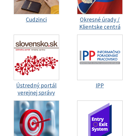
Cudzinci
Okresné úrady /
Klientske centrá
Ústredný portál
IPP
verejnej správy