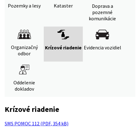
Pozemky a lesy
Kataster
Doprava a
pozemné
komunikácie
Organizačný
Krízové riadenie
Evidencia vozidiel
odbor
Oddelenie
dokladov
Krízové riadenie
SMS POMOC 112 (PDF, 354 kB)