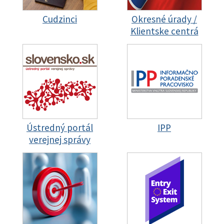
Cudzinci
Okresné úrady /
Klientske centrá
Ústredný portál
IPP
verejnej správy