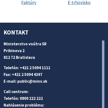
Faktúry
E-trhovisko
KONTAKT
Ministerstvo vnútra SR
Pribinova 2
812 72 Bratislava
Telefón: +421 2 5094 1111
Fax: +421 2 5094 4397
E-mail:
public@minv
.sk
Call centrum:
Telefón: 0800 222 222
Nahlásenie problému: