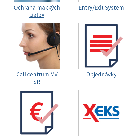
Ochrana mäkkých
Entry/Exit System
cieľov
Call centrum MV
Objednávky
SR