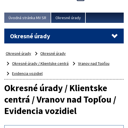
Novinky predstavili na...
Viac
Úvodná stránka MV SR
Okresné úrady
Okresné úrady
Okresné úrady
Okresné úrady
Okresné úrady / Klientske centrá
Vranov nad Topľou
Evidencia vozidiel
Okresné úrady / Klientske
centrá / Vranov nad Topľou /
Evidencia vozidiel