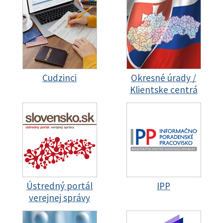
Cudzinci
Okresné úrady /
Klientske centrá
Ústredný portál
IPP
verejnej správy