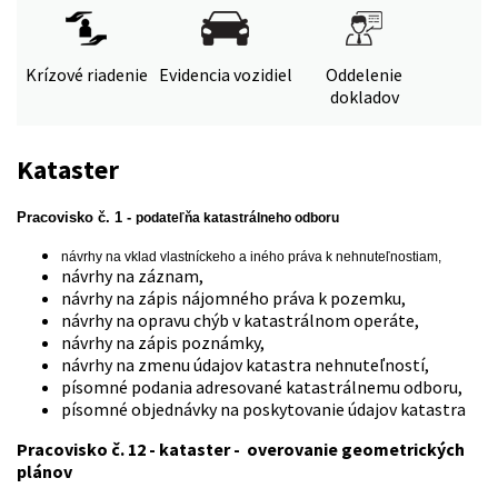
Krízové riadenie
Evidencia vozidiel
Oddelenie
dokladov
Kataster
Pracovisko č. 1 -
podateľňa katastrálneho odboru
návrhy na vklad vlastníckeho a iného práva k nehnuteľnostiam,
návrhy na záznam,
návrhy na zápis nájomného práva k pozemku,
návrhy na opravu chýb v katastrálnom operáte,
návrhy na zápis poznámky,
návrhy na zmenu údajov katastra nehnuteľností,
písomné podania adresované katastrálnemu odboru,
písomné objednávky na poskytovanie údajov katastra
Pracovisko č. 12 - kataster - overovanie geometrických
plánov