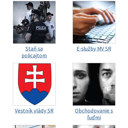
Staň sa
E-služby MV SR
policajtom
Vestník vlády SR
Obchodovanie s
ľuďmi