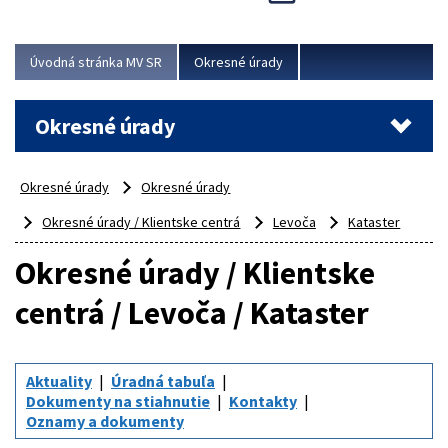
Novinky predstavili na...
Viac
Úvodná stránka MV SR
Okresné úrady
Okresné úrady
Okresné úrady
Okresné úrady
Okresné úrady / Klientske centrá
Levoča
Kataster
Okresné úrady / Klientske
centrá / Levoča / Kataster
Aktuality
Úradná tabuľa
Dokumenty na stiahnutie
Kontakty
Oznamy a dokumenty