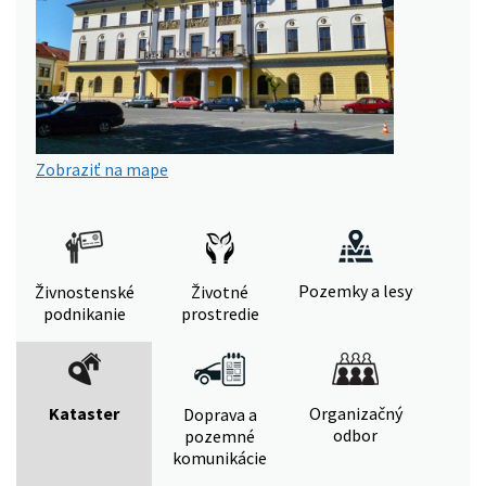
Zobraziť na mape
Pozemky a lesy
Živnostenské
Životné
podnikanie
prostredie
Kataster
Organizačný
Doprava a
odbor
pozemné
komunikácie