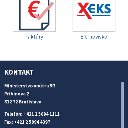
Faktúry
E-trhovisko
KONTAKT
Ministerstvo vnútra SR
Pribinova 2
812 72 Bratislava
Telefón: +421 2 5094 1111
Fax: +421 2 5094 4397