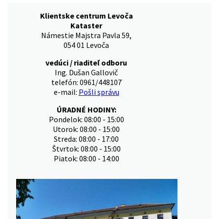
Klientske centrum Levoča
Kataster
Námestie Majstra Pavla 59,
054 01 Levoča
vedúci / riaditeľ odboru
Ing. Dušan Gallovič
telefón: 0961/448107
e-mail:
Pošli správu
ÚRADNÉ HODINY:
Pondelok: 08:00 - 15:00
Utorok: 08:00 - 15:00
Streda: 08:00 - 17:00
Štvrtok: 08:00 - 15:00
Piatok: 08:00 - 14:00