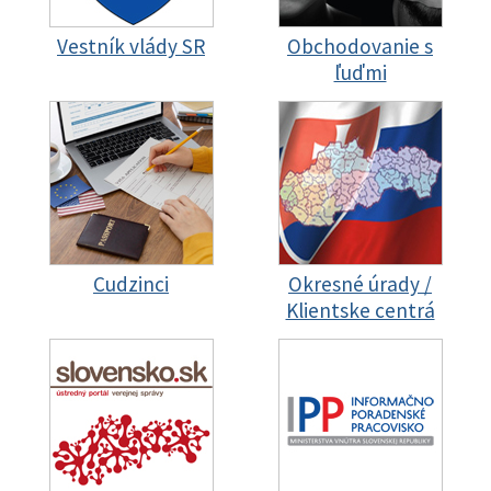
Vestník vlády SR
Obchodovanie s
ľuďmi
Cudzinci
Okresné úrady /
Klientske centrá