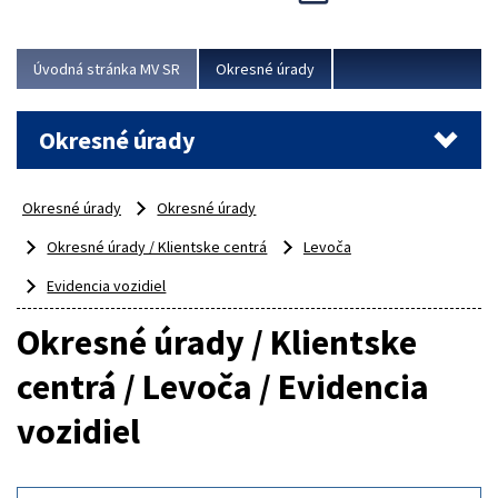
Novinky predstavili na...
Viac
Úvodná stránka MV SR
Okresné úrady
Okresné úrady
Okresné úrady
Okresné úrady
Okresné úrady / Klientske centrá
Levoča
Evidencia vozidiel
Okresné úrady / Klientske
centrá / Levoča / Evidencia
vozidiel