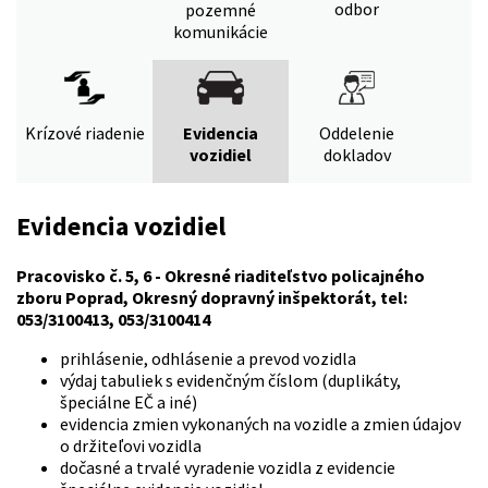
odbor
pozemné
komunikácie
Krízové riadenie
Evidencia
Oddelenie
vozidiel
dokladov
Evidencia vozidiel
Pracovisko č. 5, 6 - Okresné riaditeľstvo policajného
zboru Poprad, Okresný dopravný inšpektorát, tel:
053/3100413, 053/3100414
prihlásenie, odhlásenie a prevod vozidla
výdaj tabuliek s evidenčným číslom (duplikáty,
špeciálne EČ a iné)
evidencia zmien vykonaných na vozidle a zmien údajov
o držiteľovi vozidla
dočasné a trvalé vyradenie vozidla z evidencie