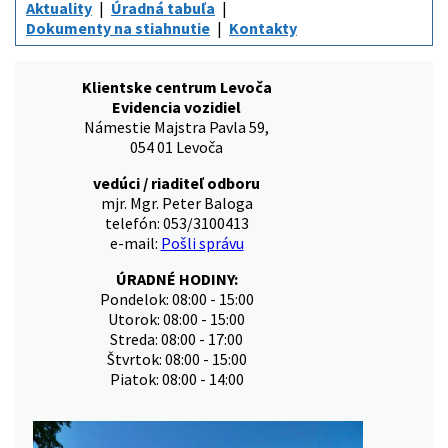
Aktuality
Úradná tabuľa
Dokumenty na stiahnutie
Kontakty
Klientske centrum Levoča
Evidencia vozidiel
Námestie Majstra Pavla 59,
054 01 Levoča
vedúci / riaditeľ odboru
mjr. Mgr. Peter Baloga
telefón: 053/3100413
e-mail:
Pošli správu
ÚRADNÉ HODINY:
Pondelok: 08:00 - 15:00
Utorok: 08:00 - 15:00
Streda: 08:00 - 17:00
Štvrtok: 08:00 - 15:00
Piatok: 08:00 - 14:00