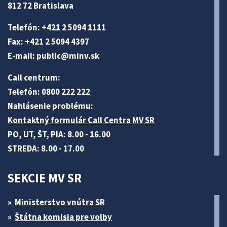
812 72 Bratislava
Telefón: +421 2 5094 1111
Fax: +421 2 5094 4397
E-mail:
public@minv
.sk
Call centrum:
Telefón: 0800 222 222
Nahlásenie problému:
Kontaktný formulár Call Centra MV SR
PO, UT, ŠT, PIA: 8.00 - 16.00
STREDA: 8.00 - 17.00
SEKCIE MV SR
Ministerstvo vnútra SR
Štátna komisia pre volby