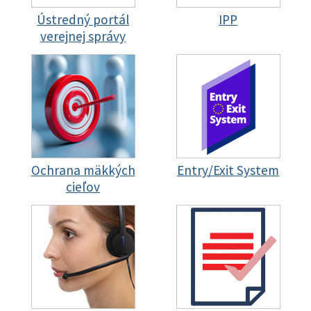
Ústredný portál
IPP
verejnej správy
Ochrana mäkkých
Entry/Exit System
cieľov