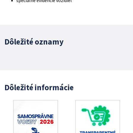
špeciálne evidencie vozidiel
Dôležité oznamy
Dôležité informácie