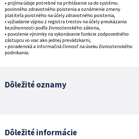
• prijíma údaje potrebné na prihlásenie sa do systému
povinného zdravotného poistenia a oznámenie zmeny
platiteľa poistného na účely zdravotného poistenia,
• vyžiadanie výpisu z registra trestov na účely preukázania
bezúhonnosti podľa živnostenského zákona,
• povolenie výnimky na vykonávanie funkcie zodpovedného
zástupcu vo viac ako jednej prevádzkarni,
• poradenská a informačná činnosť na úseku živnostenského
podnikania.
Dôležité oznamy
Dôležité informácie