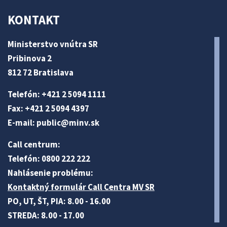
KONTAKT
Ministerstvo vnútra SR
Pribinova 2
812 72 Bratislava
Telefón: +421 2 5094 1111
Fax: +421 2 5094 4397
E-mail:
public@minv
.sk
Call centrum:
Telefón: 0800 222 222
Nahlásenie problému:
Kontaktný formulár Call Centra MV SR
PO, UT, ŠT, PIA: 8.00 - 16.00
STREDA: 8.00 - 17.00