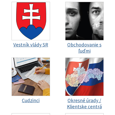
Vestník vlády SR
Obchodovanie s
ľuďmi
Cudzinci
Okresné úrady /
Klientske centrá