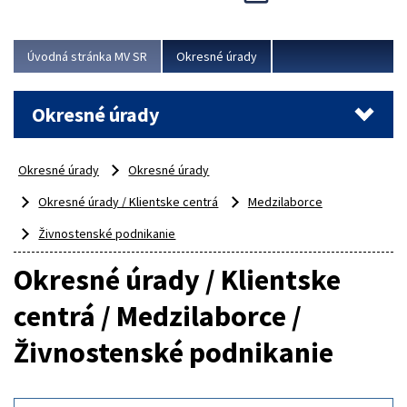
Novinky predstavili na...
Viac
Úvodná stránka MV SR
Okresné úrady
Okresné úrady
Okresné úrady
Okresné úrady
Okresné úrady / Klientske centrá
Medzilaborce
Živnostenské podnikanie
Okresné úrady / Klientske
centrá / Medzilaborce /
Živnostenské podnikanie