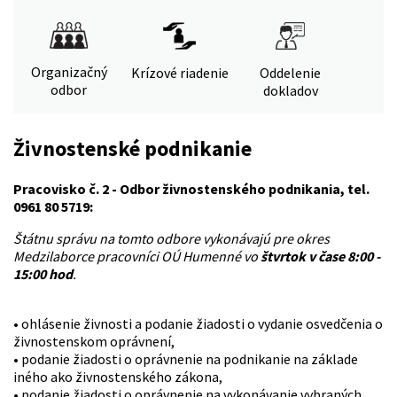
Organizačný
Krízové riadenie
Oddelenie
odbor
dokladov
Živnostenské podnikanie
Pracovisko č. 2 - Odbor živnostenského podnikania, tel.
0961 80 5719:
Štátnu správu na tomto odbore vykonávajú pre okres
Medzilaborce pracovníci OÚ Humenné vo
štvrtok v čase 8:00 -
15:00 hod
.
• ohlásenie živnosti a podanie žiadosti o vydanie osvedčenia o
živnostenskom oprávnení,
• podanie žiadosti o oprávnenie na podnikanie na základe
iného ako živnostenského zákona,
• podanie žiadosti o oprávnenie na vykonávanie vybraných