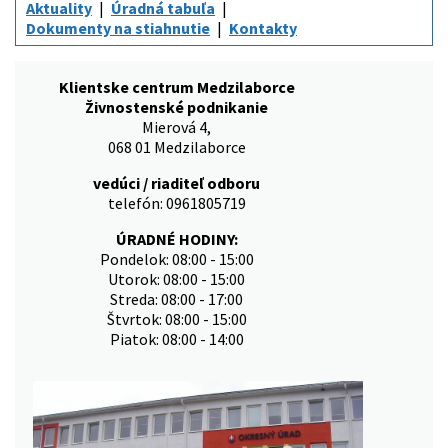
Aktuality
Úradná tabuľa
Dokumenty na stiahnutie
Kontakty
Klientske centrum Medzilaborce
Živnostenské podnikanie
Mierová 4,
068 01 Medzilaborce
vedúci / riaditeľ odboru
telefón: 0961805719
ÚRADNÉ HODINY:
Pondelok: 08:00 - 15:00
Utorok: 08:00 - 15:00
Streda: 08:00 - 17:00
Štvrtok: 08:00 - 15:00
Piatok: 08:00 - 14:00