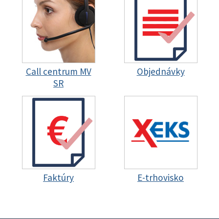
Call centrum MV
Objednávky
SR
Faktúry
E-trhovisko