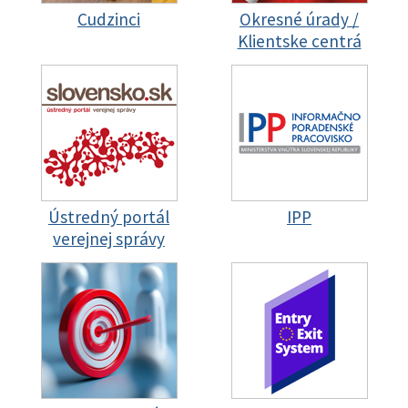
Cudzinci
Okresné úrady /
Klientske centrá
Ústredný portál
IPP
verejnej správy