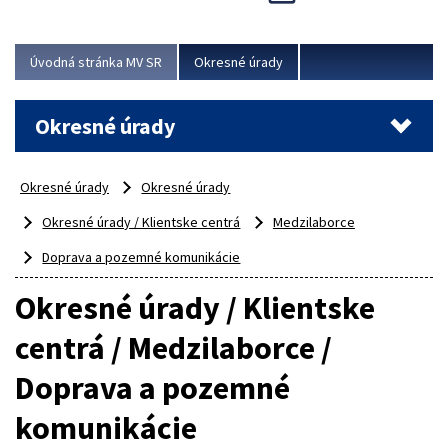
Novinky predstavili na...
Viac
Úvodná stránka MV SR
Okresné úrady
Okresné úrady
Okresné úrady
Okresné úrady
Okresné úrady / Klientske centrá
Medzilaborce
Doprava a pozemné komunikácie
Okresné úrady / Klientske
centrá / Medzilaborce /
Doprava a pozemné
komunikácie