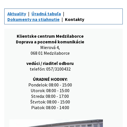
Aktuality
Úradná tabuľa
Dokumenty na stiahnutie
Kontakty
Klientske centrum Medzilaborce
Doprava a pozemné komunikácie
Mierová 4,
068 01 Medzilaborce
vedúci / riaditeľ odboru
telefón: 057/3100432
ÚRADNÉ HODINY:
Pondelok: 08:00 - 15:00
Utorok: 08:00 - 15:00
Streda: 08:00 - 17:00
Štvrtok: 08:00 - 15:00
Piatok: 08:00 - 14:00