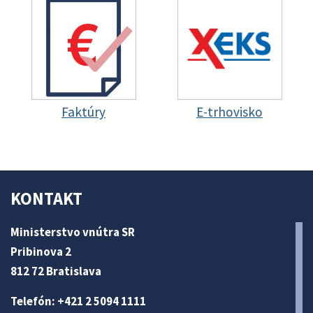
Faktúry
E-trhovisko
KONTAKT
Ministerstvo vnútra SR
Pribinova 2
812 72 Bratislava
Telefón: +421 2 5094 1111