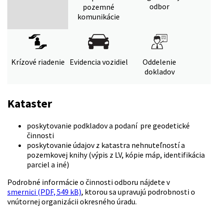
odbor
pozemné
komunikácie
Krízové riadenie
Evidencia vozidiel
Oddelenie
dokladov
Kataster
poskytovanie podkladov a podaní pre geodetické
činnosti
poskytovanie údajov z katastra nehnuteľností a
pozemkovej knihy (výpis z LV, kópie máp, identifikácia
parciel a iné)
Podrobné informácie o činnosti odboru nájdete v
smernici (PDF, 549 kB)
, ktorou sa upravujú podrobnosti o
vnútornej organizácii okresného úradu.