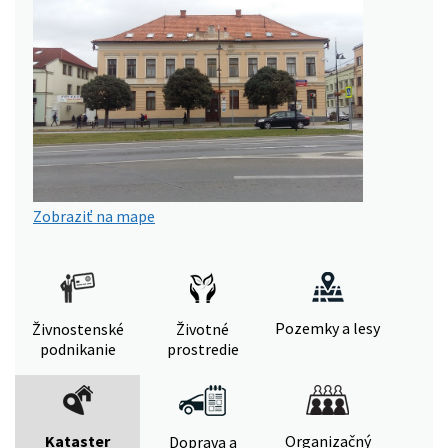
Zobraziť na mape
Pozemky a lesy
Živnostenské
Životné
podnikanie
prostredie
Kataster
Organizačný
Doprava a