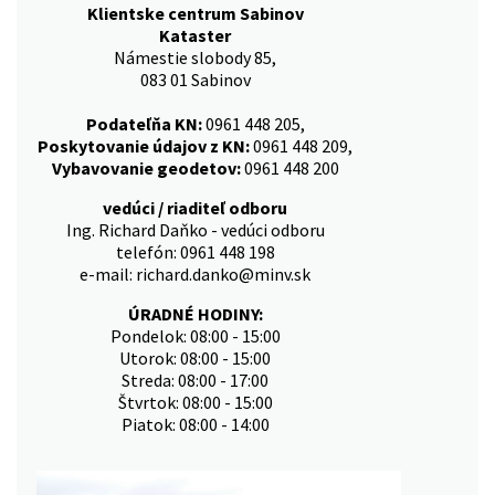
Klientske centrum Sabinov
Kataster
Námestie slobody 85,
083 01 Sabinov
Podateľňa KN:
0961 448 205,
Poskytovanie údajov z KN:
0961 448 209,
Vybavovanie geodetov:
0961 448 200
vedúci / riaditeľ odboru
Ing. Richard Daňko - vedúci odboru
telefón: 0961 448 198
e-mail: richard.danko@minv.sk
ÚRADNÉ HODINY:
Pondelok: 08:00 - 15:00
Utorok: 08:00 - 15:00
Streda: 08:00 - 17:00
Štvrtok: 08:00 - 15:00
Piatok: 08:00 - 14:00