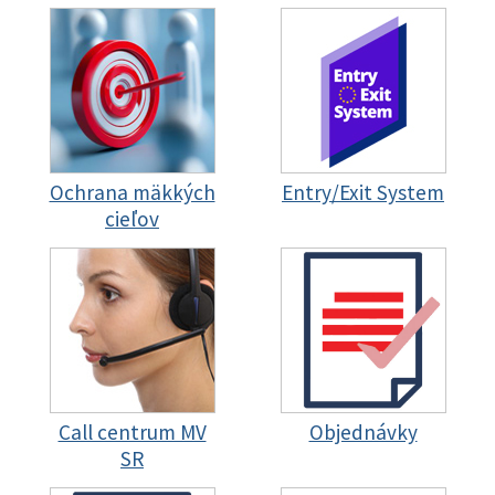
Ochrana mäkkých
Entry/Exit System
cieľov
Call centrum MV
Objednávky
SR