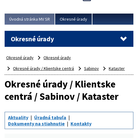
Novinky predstavili na...
Viac
Úvodná stránka MV SR
Okresné úrady
Okresné úrady
Okresné úrady
Okresné úrady
Okresné úrady / Klientske centrá
Sabinov
Kataster
Okresné úrady / Klientske
centrá / Sabinov / Kataster
Aktuality
Úradná tabuľa
Dokumenty na stiahnutie
Kontakty