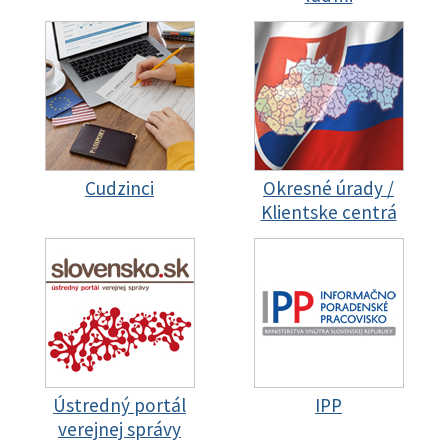
Cudzinci
Okresné úrady /
Klientske centrá
Ústredný portál
IPP
verejnej správy