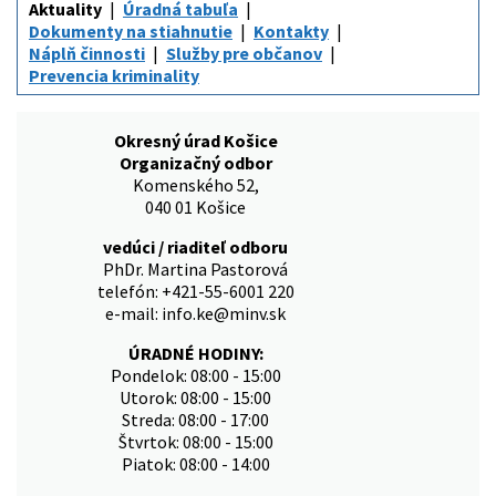
Aktuality
Úradná tabuľa
Dokumenty na stiahnutie
Kontakty
Náplň činnosti
Služby pre občanov
Prevencia kriminality
Okresný úrad Košice
Organizačný odbor
Komenského 52,
040 01 Košice
vedúci / riaditeľ odboru
PhDr. Martina Pastorová
telefón: +421-55-6001 220
e-mail: info.ke@minv.sk
ÚRADNÉ HODINY:
Pondelok: 08:00 - 15:00
Utorok: 08:00 - 15:00
Streda: 08:00 - 17:00
Štvrtok: 08:00 - 15:00
Piatok: 08:00 - 14:00