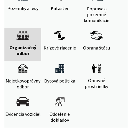
Pozemky a lesy
Kataster
Doprava a
pozemné
komunikácie
Organizačný
Krízové riadenie
Obrana štátu
odbor
Opravné
Majetkovoprávny
Bytová politika
prostriedky
odbor
Evidencia vozidiel
Oddelenie
dokladov