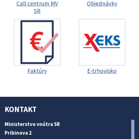
Call centrum MV
Objednávky
SR
Faktúry
E-trhovisko
KONTAKT
Ministerstvo vnútra SR
Pribinova 2