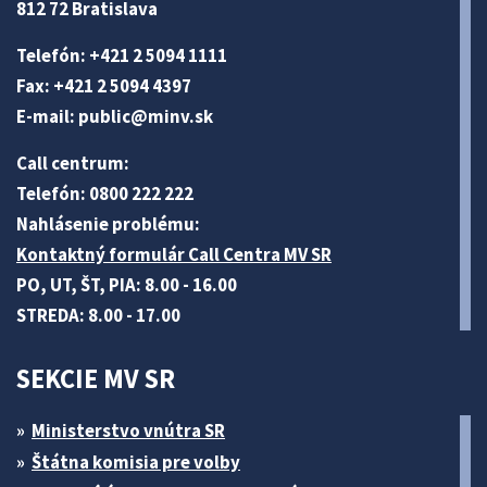
812 72 Bratislava
Telefón: +421 2 5094 1111
Fax: +421 2 5094 4397
E-mail:
public@minv
.sk
Call centrum:
Telefón: 0800 222 222
Nahlásenie problému:
Kontaktný formulár Call Centra MV SR
PO, UT, ŠT, PIA: 8.00 - 16.00
STREDA: 8.00 - 17.00
SEKCIE MV SR
Ministerstvo vnútra SR
Štátna komisia pre volby