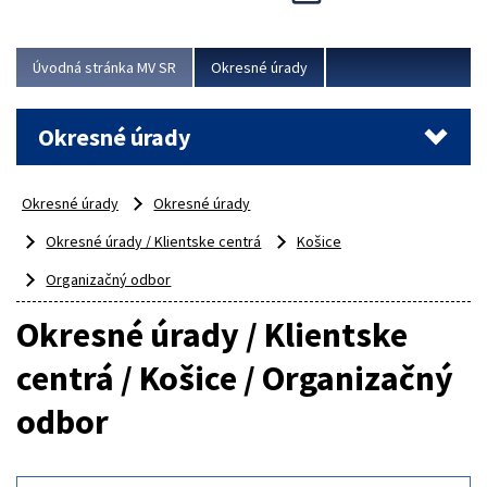
Novinky predstavili na...
Viac
Úvodná stránka MV SR
Okresné úrady
Okresné úrady
Okresné úrady
Okresné úrady
Okresné úrady / Klientske centrá
Košice
Organizačný odbor
Okresné úrady / Klientske
centrá / Košice / Organizačný
odbor