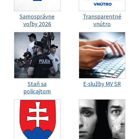
Samosprávne
Transparentné
voľby 2026
vnútro
Staň sa
E-služby MV SR
policajtom