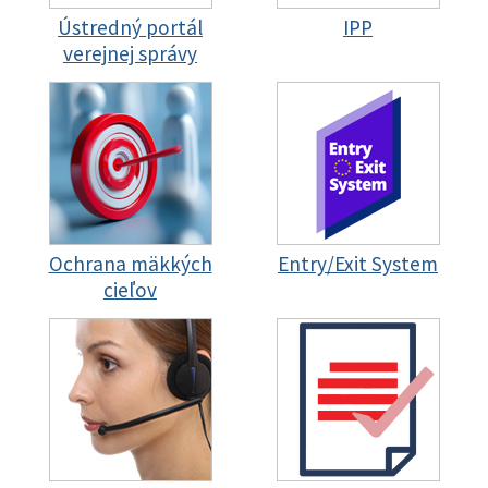
Ústredný portál
IPP
verejnej správy
Ochrana mäkkých
Entry/Exit System
cieľov