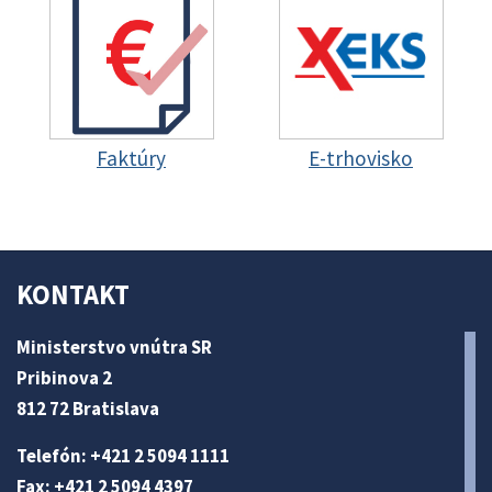
Faktúry
E-trhovisko
KONTAKT
Ministerstvo vnútra SR
Pribinova 2
812 72 Bratislava
Telefón: +421 2 5094 1111
Fax: +421 2 5094 4397