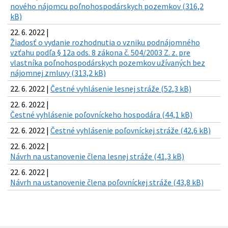
nového nájomcu poľnohospodárskych pozemkov (316,2
kB)
22. 6. 2022 |
Žiadosť o vydanie rozhodnutia o vzniku podnájomného
vzťahu podľa § 12a ods. 8 zákona č. 504/2003 Z. z. pre
vlastníka poľnohospodárskych pozemkov užívaných bez
nájomnej zmluvy (313,2 kB)
22. 6. 2022 |
Čestné vyhlásenie lesnej stráže (52,3 kB)
22. 6. 2022 |
Čestné vyhlásenie poľovníckeho hospodára (44,1 kB)
22. 6. 2022 |
Čestné vyhlásenie poľovníckej stráže (42,6 kB)
22. 6. 2022 |
Návrh na ustanovenie člena lesnej stráže (41,3 kB)
22. 6. 2022 |
Návrh na ustanovenie člena poľovníckej stráže (43,8 kB)