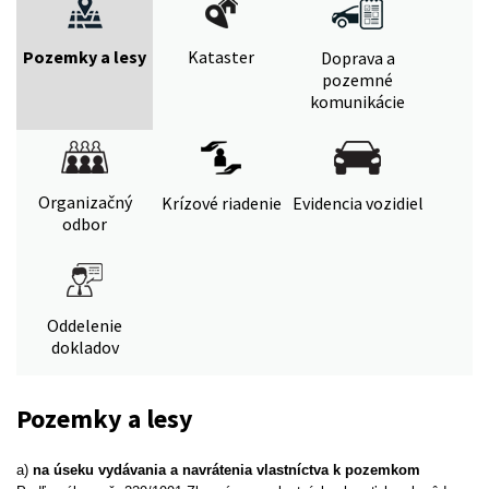
Pozemky a lesy
Kataster
Doprava a
pozemné
komunikácie
Organizačný
Krízové riadenie
Evidencia vozidiel
odbor
Oddelenie
dokladov
Pozemky a lesy
a)
na úseku vydávania a navrátenia vlastníctva k pozemkom