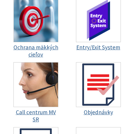
Ochrana mäkkých
Entry/Exit System
cieľov
Call centrum MV
Objednávky
SR