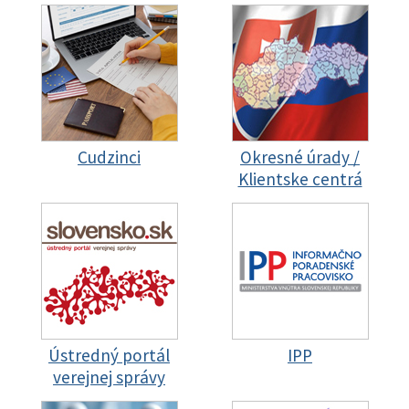
Cudzinci
Okresné úrady /
Klientske centrá
Ústredný portál
IPP
verejnej správy