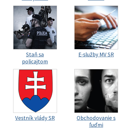
Staň sa
E-služby MV SR
policajtom
Vestník vlády SR
Obchodovanie s
ľuďmi