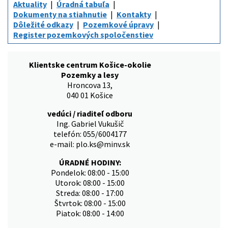
Aktuality
Úradná tabuľa
Dokumenty na stiahnutie
Kontakty
Dôležité odkazy
Pozemkové úpravy
Register pozemkových spoločenstiev
Klientske centrum Košice-okolie
Pozemky a lesy
Hroncova 13,
040 01 Košice
vedúci / riaditeľ odboru
Ing. Gabriel Vukušič
telefón: 055/6004177
e-mail: plo.ks@minv.sk
ÚRADNÉ HODINY:
Pondelok: 08:00 - 15:00
Utorok: 08:00 - 15:00
Streda: 08:00 - 17:00
Štvrtok: 08:00 - 15:00
Piatok: 08:00 - 14:00