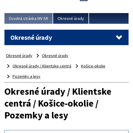
Novinky predstavili na...
Viac
Úvodná stránka MV SR
Okresné úrady
Okresné úrady
Okresné úrady
Okresné úrady
Okresné úrady / Klientske centrá
Košice-okolie
Pozemky a lesy
Okresné úrady / Klientske
centrá / Košice-okolie /
Pozemky a lesy