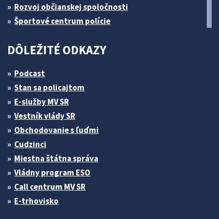
Rozvoj občianskej spoločnosti
Športové centrum polície
DÔLEŽITÉ ODKAZY
Podcast
Stan sa policajtom
E-služby MV SR
Vestník vlády SR
Obchodovanie s ľuďmi
Cudzinci
Miestna štátna správa
Vládny program ESO
Call centrum MV SR
E-trhovisko