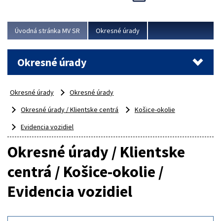
Novinky predstavili na...
Viac
Úvodná stránka MV SR
Okresné úrady
Okresné úrady
Okresné úrady
Okresné úrady
Okresné úrady / Klientske centrá
Košice-okolie
Evidencia vozidiel
Okresné úrady / Klientske
centrá / Košice-okolie /
Evidencia vozidiel