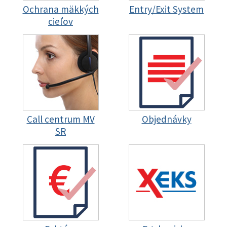
Ochrana mäkkých
Entry/Exit System
cieľov
Call centrum MV
Objednávky
SR