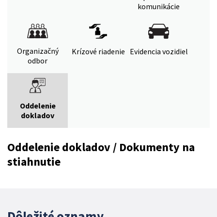
komunikácie
Organizačný
Krízové riadenie
Evidencia vozidiel
odbor
Oddelenie
dokladov
Oddelenie dokladov / Dokumenty na
stiahnutie
Dôležité oznamy