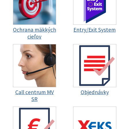
Ochrana mäkkých
Entry/Exit System
cieľov
Call centrum MV
Objednávky
SR