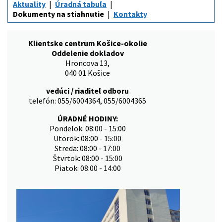
Aktuality
Úradná tabuľa
Dokumenty na stiahnutie
Kontakty
Klientske centrum Košice-okolie
Oddelenie dokladov
Hroncova 13,
040 01 Košice
vedúci / riaditeľ odboru
telefón: 055/6004364, 055/6004365
ÚRADNÉ HODINY:
Pondelok: 08:00 - 15:00
Utorok: 08:00 - 15:00
Streda: 08:00 - 17:00
Štvrtok: 08:00 - 15:00
Piatok: 08:00 - 14:00