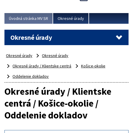
Novinky predstavili na...
Viac
Úvodná stránka MV SR
Okresné úrady
Okresné úrady
Okresné úrady
Okresné úrady
Okresné úrady / Klientske centrá
Košice-okolie
Oddelenie dokladov
Okresné úrady / Klientske
centrá / Košice-okolie /
Oddelenie dokladov