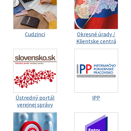
Cudzinci
Okresné úrady /
Klientske centrá
Ústredný portál
IPP
verejnej správy