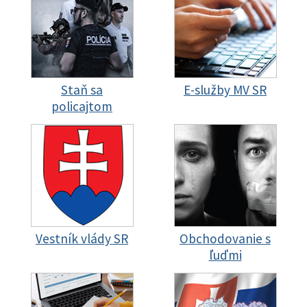
Staň sa
E-služby MV SR
policajtom
Vestník vlády SR
Obchodovanie s
ľuďmi