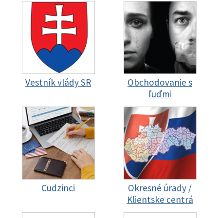
Vestník vlády SR
Obchodovanie s
ľuďmi
Cudzinci
Okresné úrady /
Klientske centrá