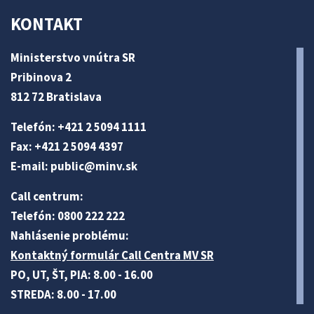
KONTAKT
Ministerstvo vnútra SR
Pribinova 2
812 72 Bratislava
Telefón: +421 2 5094 1111
Fax: +421 2 5094 4397
E-mail:
public@minv
.sk
Call centrum:
Telefón: 0800 222 222
Nahlásenie problému:
Kontaktný formulár Call Centra MV SR
PO, UT, ŠT, PIA: 8.00 - 16.00
STREDA: 8.00 - 17.00