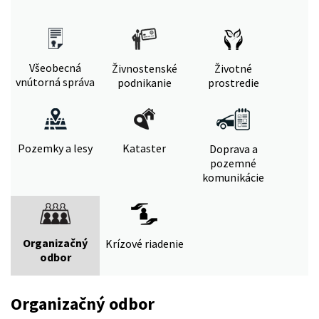
Všeobecná
Živnostenské
Životné
vnútorná správa
podnikanie
prostredie
Pozemky a lesy
Kataster
Doprava a
pozemné
komunikácie
Organizačný
Krízové riadenie
odbor
Organizačný odbor