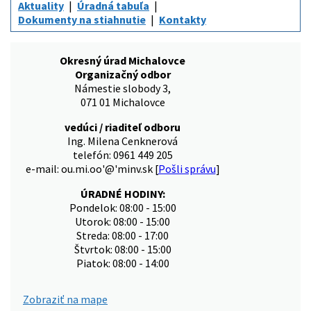
Aktuality
Úradná tabuľa
Dokumenty na stiahnutie
Kontakty
Okresný úrad Michalovce
Organizačný odbor
Námestie slobody 3,
071 01 Michalovce
vedúci / riaditeľ odboru
Ing. Milena Cenknerová
telefón: 0961 449 205
e-mail: ou.mi.oo'@'minv.sk [
Pošli správu
]
ÚRADNÉ HODINY:
Pondelok: 08:00 - 15:00
Utorok: 08:00 - 15:00
Streda: 08:00 - 17:00
Štvrtok: 08:00 - 15:00
Piatok: 08:00 - 14:00
Zobraziť na mape