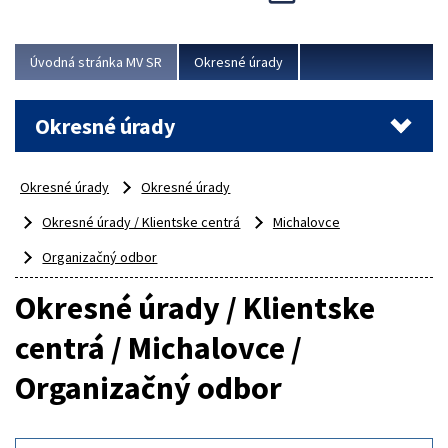
Novinky predstavili na...
Viac
Úvodná stránka MV SR
Okresné úrady
Okresné úrady
Okresné úrady
Okresné úrady
Okresné úrady / Klientske centrá
Michalovce
Organizačný odbor
Okresné úrady / Klientske
centrá / Michalovce /
Organizačný odbor