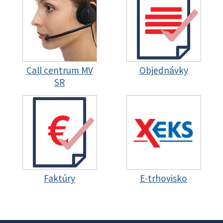
Call centrum MV
Objednávky
SR
Faktúry
E-trhovisko