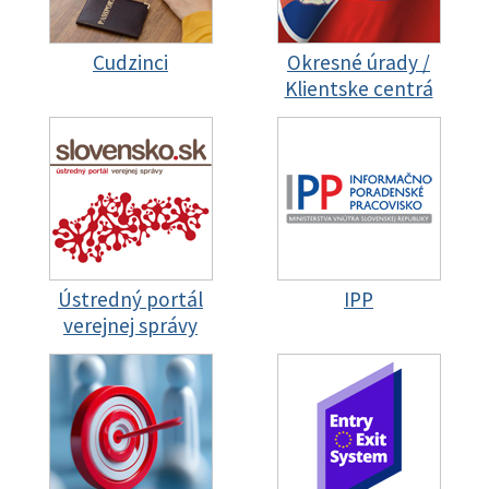
Cudzinci
Okresné úrady /
Klientske centrá
Ústredný portál
IPP
verejnej správy