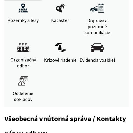
Pozemky a lesy
Kataster
Doprava a
pozemné
komunikácie
Organizačný
Krízové riadenie
Evidencia vozidiel
odbor
Oddelenie
dokladov
Všeobecná vnútorná správa / Kontakty