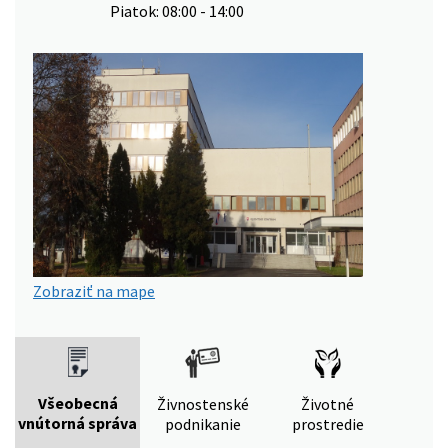
Piatok: 08:00 - 14:00
Zobraziť na mape
Všeobecná
Živnostenské
Životné
vnútorná správa
podnikanie
prostredie