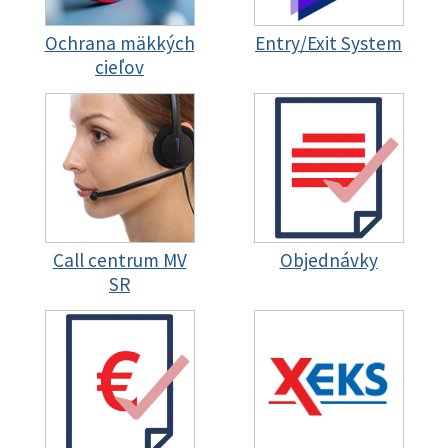
Ochrana mäkkých
Entry/Exit System
cieľov
Call centrum MV
Objednávky
SR