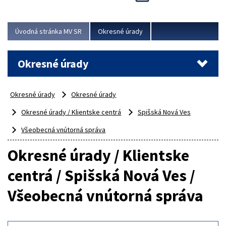
Novinky predstavili na...
Viac
Úvodná stránka MV SR
Okresné úrady
Okresné úrady
Okresné úrady
Okresné úrady
Okresné úrady / Klientske centrá
Spišská Nová Ves
Všeobecná vnútorná správa
Okresné úrady / Klientske
centrá / Spišská Nová Ves /
Všeobecná vnútorná správa