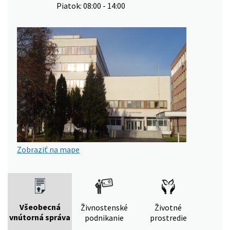
Piatok: 08:00 - 14:00
Zobraziť na mape
Všeobecná
Živnostenské
Životné
vnútorná správa
podnikanie
prostredie