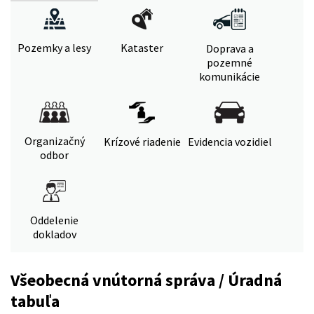
Pozemky a lesy
Kataster
Doprava a
pozemné
komunikácie
Organizačný
Krízové riadenie
Evidencia vozidiel
odbor
Oddelenie
dokladov
Všeobecná vnútorná správa / Úradná
tabuľa