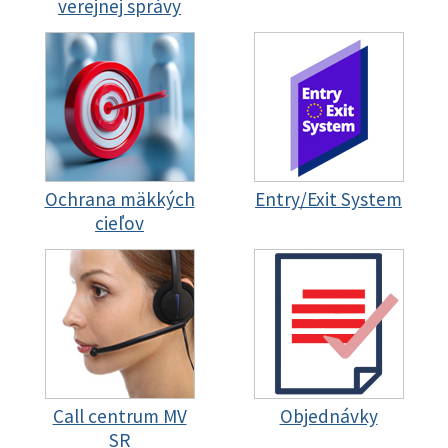
verejnej správy
Ochrana mäkkých
Entry/Exit System
cieľov
Call centrum MV
Objednávky
SR