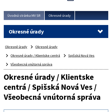
Novinky predstavili na...
Viac
Úvodná stránka MV SR
Okresné úrady
Okresné úrady
Okresné úrady
Okresné úrady
Okresné úrady / Klientske centrá
Spišská Nová Ves
Všeobecná vnútorná správa
Okresné úrady / Klientske
centrá / Spišská Nová Ves /
Všeobecná vnútorná správa