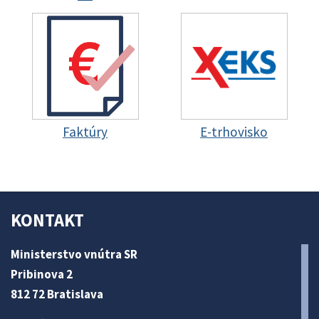
Faktúry
E-trhovisko
KONTAKT
Ministerstvo vnútra SR
Pribinova 2
812 72 Bratislava