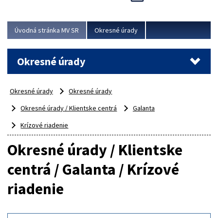
Novinky predstavili na...
Viac
Úvodná stránka MV SR
Okresné úrady
Okresné úrady
Okresné úrady
Okresné úrady
Okresné úrady / Klientske centrá
Galanta
Krízové riadenie
Okresné úrady / Klientske
centrá / Galanta / Krízové
riadenie