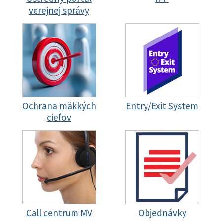
verejnej správy
Ochrana mäkkých
Entry/Exit System
cieľov
Call centrum MV
Objednávky