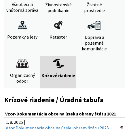
Všeobecná
Živnostenské
Životné
vnútorná správa
podnikanie
prostredie
Pozemky a lesy
Kataster
Doprava a
pozemné
komunikácie
Organizačný
Krízové riadenie
odbor
Krízové riadenie / Úradná tabuľa
Vzor-Dokumentácia obce na úseku obrany štátu 2021
1. 8. 2025 |
Vzor Dokumentácia obce na úseku obrany štátu 2025