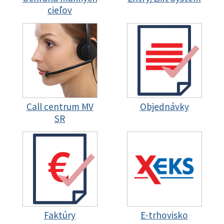
cieľov
Call centrum MV
Objednávky
SR
Faktúry
E-trhovisko