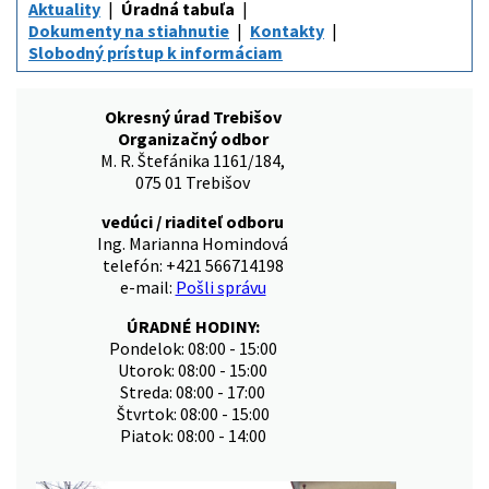
Aktuality
Úradná tabuľa
Dokumenty na stiahnutie
Kontakty
Slobodný prístup k informáciam
Okresný úrad Trebišov
Organizačný odbor
M. R. Štefánika 1161/184,
075 01 Trebišov
vedúci / riaditeľ odboru
Ing. Marianna Homindová
telefón: +421 566714198
e-mail:
Pošli správu
ÚRADNÉ HODINY:
Pondelok: 08:00 - 15:00
Utorok: 08:00 - 15:00
Streda: 08:00 - 17:00
Štvrtok: 08:00 - 15:00
Piatok: 08:00 - 14:00