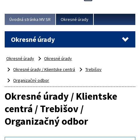
Novinky predstavili na...
Viac
Úvodná stránka MV SR
Okresné úrady
Okresné úrady
Okresné úrady
Okresné úrady
Okresné úrady / Klientske centrá
Trebišov
Organizačný odbor
Okresné úrady / Klientske
centrá / Trebišov /
Organizačný odbor