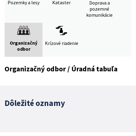
Pozemky a lesy
Kataster
Doprava a
pozemné
komunikácie
Organizačný
Krízové riadenie
odbor
Organizačný odbor / Úradná tabuľa
Dôležité oznamy