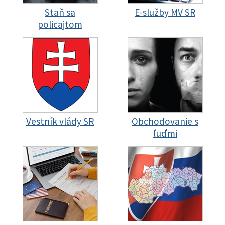
Staň sa
E-služby MV SR
policajtom
Vestník vlády SR
Obchodovanie s
ľuďmi