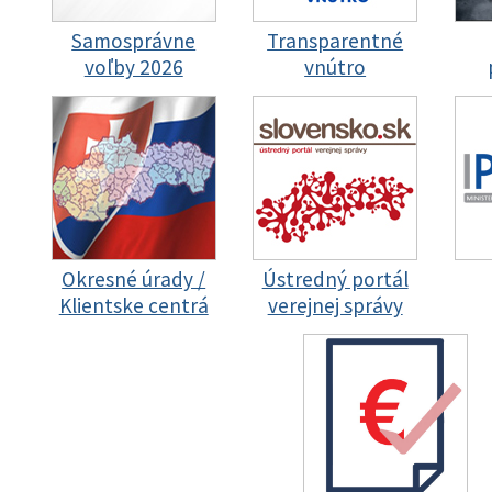
Samosprávne
Transparentné
voľby 2026
vnútro
Okresné úrady /
Ústredný portál
Klientske centrá
verejnej správy