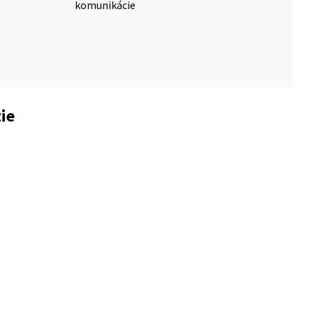
komunikácie
ie