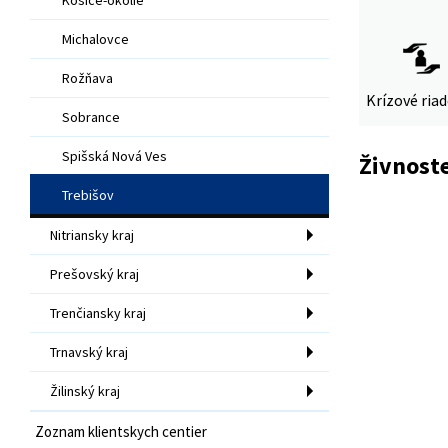
Michalovce
Rožňava
Krízové ria
Sobrance
Spišská Nová Ves
Živnost
Trebišov
Nitriansky kraj
Prešovský kraj
Trenčiansky kraj
Trnavský kraj
Žilinský kraj
Zoznam klientskych centier