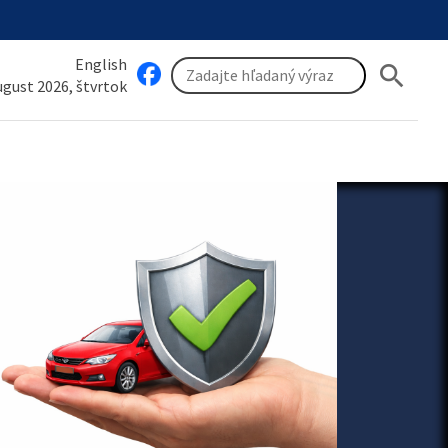
English
search
august 2026, štvrtok