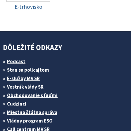
E-trhovisko
DÔLEŽITÉ ODKAZY
Podcast
Stan sa policajtom
E-služby MV SR
Vestník vlády SR
Obchodovanie s ľuďmi
Cudzinci
Miestna štátna správa
Vládny program ESO
Call centrum MV SR