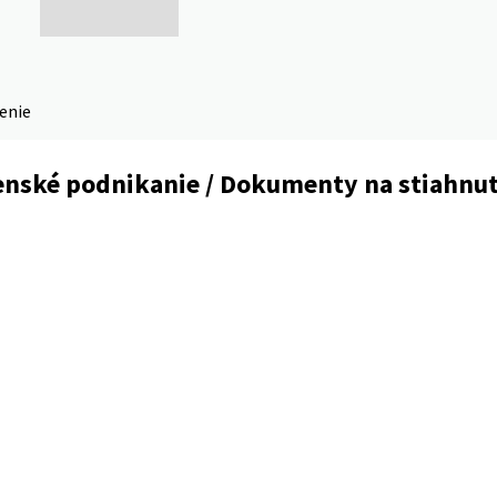
denie
enské podnikanie / Dokumenty na stiahnut