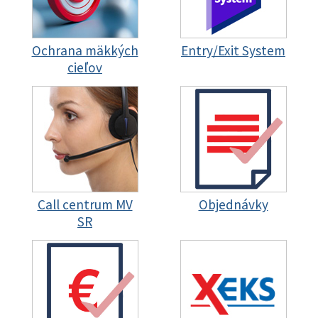
Ochrana mäkkých
Entry/Exit System
cieľov
Call centrum MV
Objednávky
SR