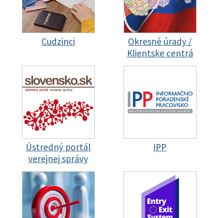
Cudzinci
Okresné úrady /
Klientske centrá
Ústredný portál
IPP
verejnej správy