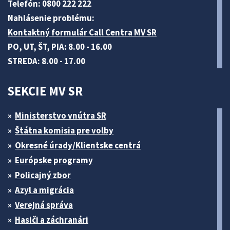
Telefón: 0800 222 222
Nahlásenie problému:
Kontaktný formulár Call Centra MV SR
PO, UT, ŠT, PIA: 8.00 - 16.00
STREDA: 8.00 - 17.00
SEKCIE MV SR
Ministerstvo vnútra SR
Štátna komisia pre volby
Okresné úrady/Klientske centrá
Európske programy
Policajný zbor
Azyl a migrácia
Verejná správa
Hasiči a záchranári