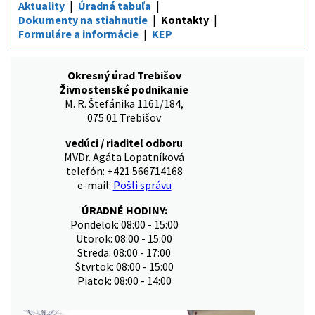
Aktuality
Úradná tabuľa
Dokumenty na stiahnutie
Kontakty
Formuláre a informácie
KEP
Okresný úrad Trebišov
Živnostenské podnikanie
M. R. Štefánika 1161/184,
075 01 Trebišov
vedúci / riaditeľ odboru
MVDr. Agáta Lopatníková
telefón: +421 566714168
e-mail:
Pošli správu
ÚRADNÉ HODINY:
Pondelok: 08:00 - 15:00
Utorok: 08:00 - 15:00
Streda: 08:00 - 17:00
Štvrtok: 08:00 - 15:00
Piatok: 08:00 - 14:00