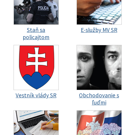
Staň sa
E-služby MV SR
policajtom
Vestník vlády SR
Obchodovanie s
ľuďmi