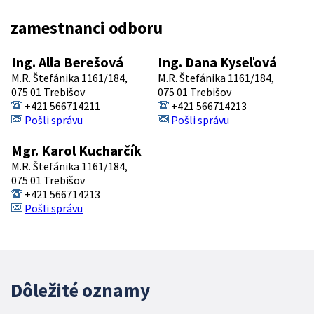
zamestnanci odboru
Ing. Alla Berešová
Ing. Dana Kyseľová
M.R. Štefánika 1161/184,
M.R. Štefánika 1161/184,
075 01 Trebišov
075 01 Trebišov
+421 566714211
+421 566714213
Pošli správu
Pošli správu
Mgr. Karol Kucharčík
M.R. Štefánika 1161/184,
075 01 Trebišov
+421 566714213
Pošli správu
Dôležité oznamy