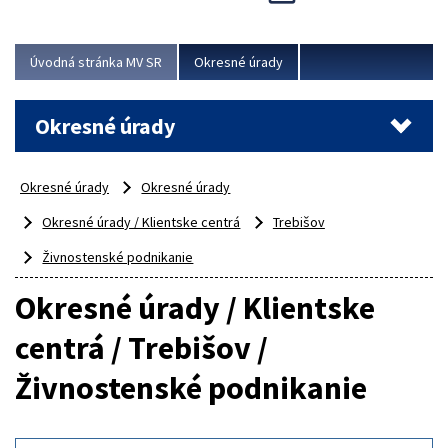
Novinky predstavili na...
Viac
Úvodná stránka MV SR
Okresné úrady
Okresné úrady
Okresné úrady
Okresné úrady
Okresné úrady / Klientske centrá
Trebišov
Živnostenské podnikanie
Okresné úrady / Klientske
centrá / Trebišov /
Živnostenské podnikanie