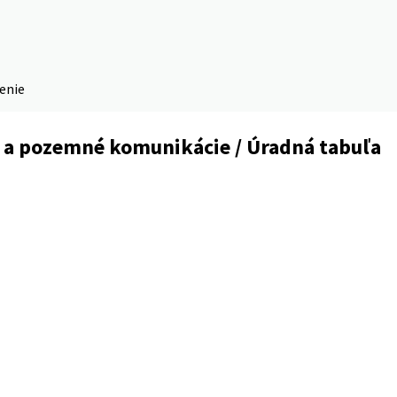
denie
 a pozemné komunikácie / Úradná tabuľa