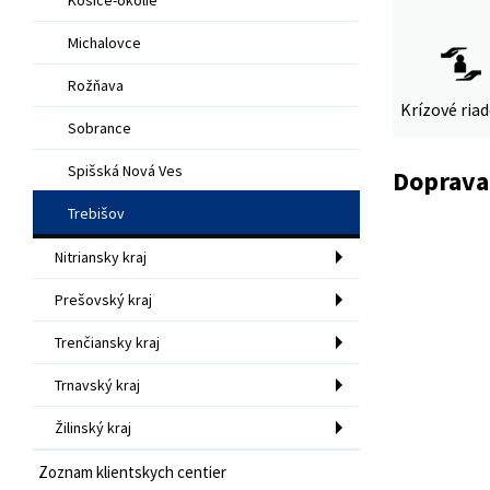
Michalovce
Rožňava
Krízové ria
Sobrance
Spišská Nová Ves
Doprava
Trebišov
Nitriansky kraj
Prešovský kraj
Trenčiansky kraj
Trnavský kraj
Žilinský kraj
Zoznam klientskych centier