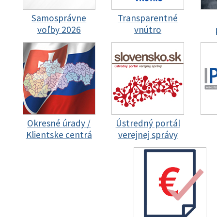
Samosprávne
Transparentné
voľby 2026
vnútro
Okresné úrady /
Ústredný portál
Klientske centrá
verejnej správy