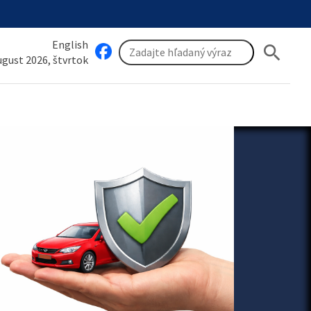
English
search
august 2026, štvrtok