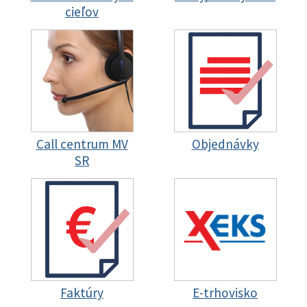
cieľov
Call centrum MV
Objednávky
SR
Faktúry
E-trhovisko