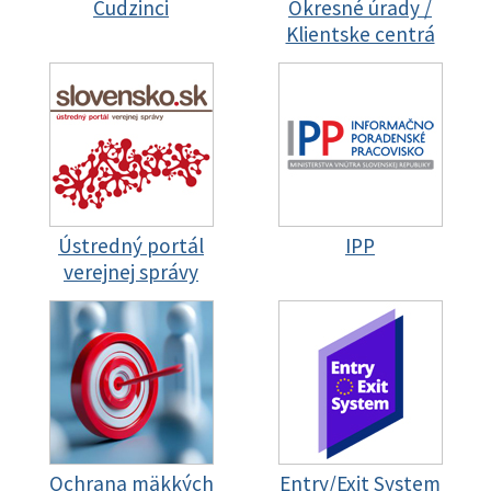
Cudzinci
Okresné úrady /
Klientske centrá
Ústredný portál
IPP
verejnej správy
Ochrana mäkkých
Entry/Exit System