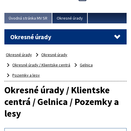
Novinky predstavili na...
Viac
Úvodná stránka MV SR
Okresné úrady
Okresné úrady
Okresné úrady
Okresné úrady
Okresné úrady / Klientske centrá
Gelnica
Pozemky a lesy
Okresné úrady / Klientske
centrá / Gelnica / Pozemky a
lesy