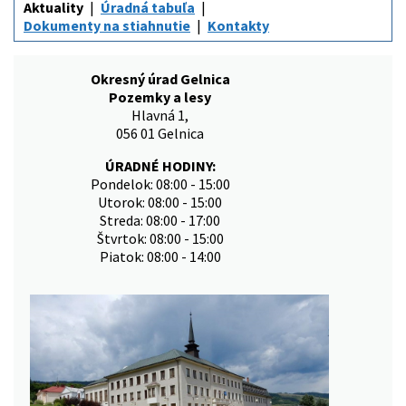
Aktuality
Úradná tabuľa
Dokumenty na stiahnutie
Kontakty
Okresný úrad Gelnica
Pozemky a lesy
Hlavná 1,
056 01 Gelnica
ÚRADNÉ HODINY:
Pondelok: 08:00 - 15:00
Utorok: 08:00 - 15:00
Streda: 08:00 - 17:00
Štvrtok: 08:00 - 15:00
Piatok: 08:00 - 14:00