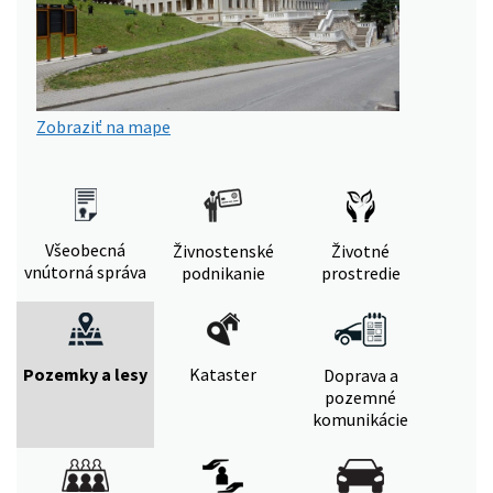
Zobraziť na mape
Všeobecná
Živnostenské
Životné
vnútorná správa
podnikanie
prostredie
Pozemky a lesy
Kataster
Doprava a
pozemné
komunikácie