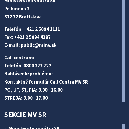
Ministerstvo vnútra SR
Pribinova 2
812 72 Bratislava
Telefón: +421 2 5094 1111
Fax: +421 2 5094 4397
E-mail:
public@minv
.sk
Call centrum:
Telefón: 0800 222 222
Nahlásenie problému:
Kontaktný formulár Call Centra MV SR
PO, UT, ŠT, PIA: 8.00 - 16.00
STREDA: 8.00 - 17.00
SEKCIE MV SR
Ministerstvo vnútra SR