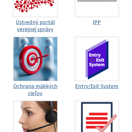
Ústredný portál
IPP
verejnej správy
Ochrana mäkkých
Entry/Exit System
cieľov