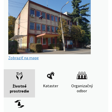
Zobraziť na mape
Kataster
Organizačný
Životné
odbor
prostredie