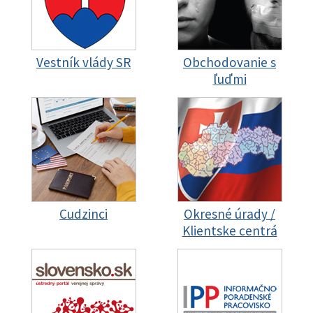
Vestník vlády SR
Obchodovanie s
ľuďmi
Cudzinci
Okresné úrady /
Klientske centrá