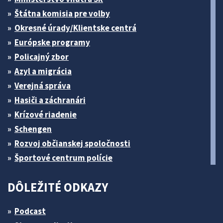
Štátna komisia pre volby
Okresné úrady/Klientske centrá
Európske programy
Policajný zbor
Azyl a migrácia
Verejná správa
Hasiči a záchranári
Krízové riadenie
Schengen
Rozvoj občianskej spoločnosti
Športové centrum polície
DÔLEŽITÉ ODKAZY
Podcast