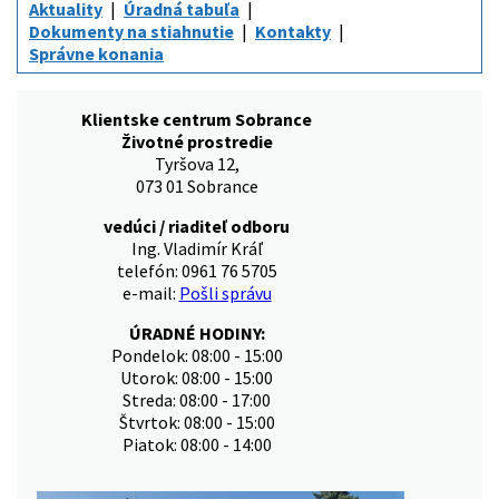
Aktuality
Úradná tabuľa
Dokumenty na stiahnutie
Kontakty
Správne konania
Klientske centrum Sobrance
Životné prostredie
Tyršova 12,
073 01 Sobrance
vedúci / riaditeľ odboru
Ing. Vladimír Kráľ
telefón: 0961 76 5705
e-mail:
Pošli správu
ÚRADNÉ HODINY:
Pondelok: 08:00 - 15:00
Utorok: 08:00 - 15:00
Streda: 08:00 - 17:00
Štvrtok: 08:00 - 15:00
Piatok: 08:00 - 14:00