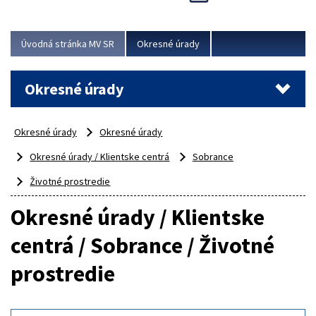
Novinky predstavili na...
Viac
Úvodná stránka MV SR
Okresné úrady
Okresné úrady
Okresné úrady
Okresné úrady
Okresné úrady / Klientske centrá
Sobrance
Životné prostredie
Okresné úrady / Klientske
centrá / Sobrance / Životné
prostredie