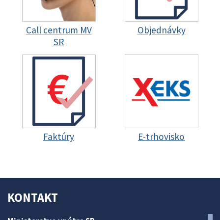
Call centrum MV
Objednávky
SR
Faktúry
E-trhovisko
KONTAKT