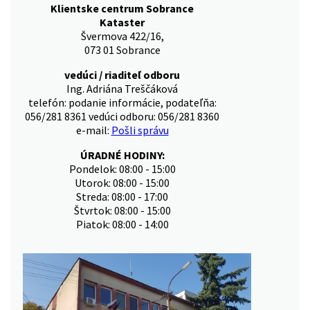
Klientske centrum Sobrance
Kataster
Švermova 422/16,
073 01 Sobrance
vedúci / riaditeľ odboru
Ing. Adriána Treščáková
telefón: podanie informácie, podateľňa:
056/281 8361 vedúci odboru: 056/281 8360
e-mail:
Pošli správu
ÚRADNÉ HODINY:
Pondelok: 08:00 - 15:00
Utorok: 08:00 - 15:00
Streda: 08:00 - 17:00
Štvrtok: 08:00 - 15:00
Piatok: 08:00 - 14:00