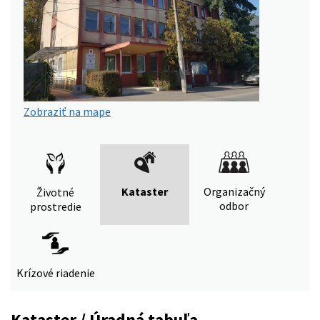
Zobraziť na mape
Kataster
Organizačný
Životné
odbor
prostredie
Krízové riadenie
Kataster / Úradná tabuľa