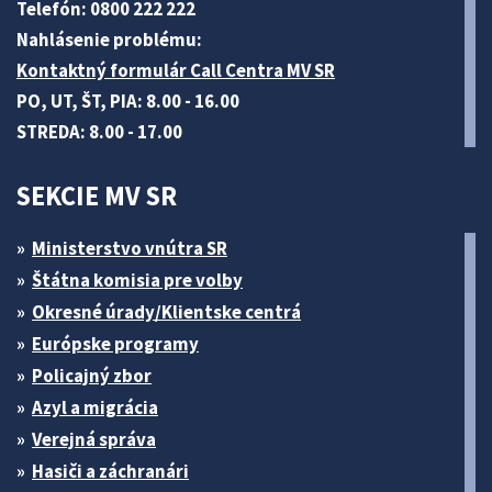
Telefón: 0800 222 222
Nahlásenie problému:
Kontaktný formulár Call Centra MV SR
PO, UT, ŠT, PIA: 8.00 - 16.00
STREDA: 8.00 - 17.00
SEKCIE MV SR
Ministerstvo vnútra SR
Štátna komisia pre volby
Okresné úrady/Klientske centrá
Európske programy
Policajný zbor
Azyl a migrácia
Verejná správa
Hasiči a záchranári