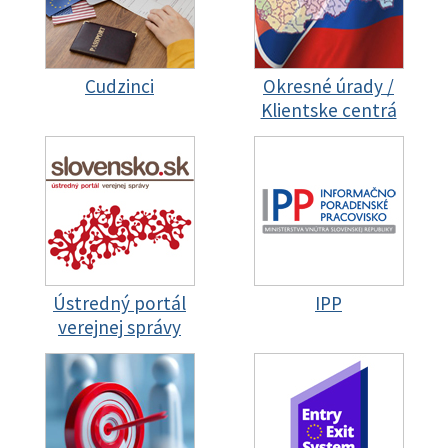
Cudzinci
Okresné úrady /
Klientske centrá
Ústredný portál
IPP
verejnej správy