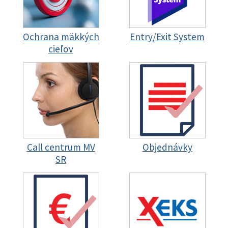
Ochrana mäkkých
Entry/Exit System
cieľov
Call centrum MV
Objednávky
SR