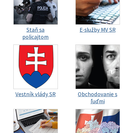
Staň sa
E-služby MV SR
policajtom
Vestník vlády SR
Obchodovanie s
ľuďmi