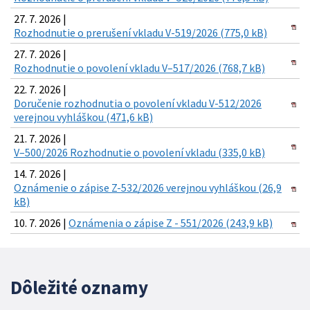
27. 7. 2026 |
Rozhodnutie o prerušení vkladu V-519/2026 (775,0 kB)
27. 7. 2026 |
Rozhodnutie o povolení vkladu V–517/2026 (768,7 kB)
22. 7. 2026 |
Doručenie rozhodnutia o povolení vkladu V-512/2026
verejnou vyhláškou (471,6 kB)
21. 7. 2026 |
V–500/2026 Rozhodnutie o povolení vkladu (335,0 kB)
14. 7. 2026 |
Oznámenie o zápise Z-532/2026 verejnou vyhláškou (26,9
kB)
10. 7. 2026 |
Oznámenia o zápise Z - 551/2026 (243,9 kB)
Dôležité oznamy