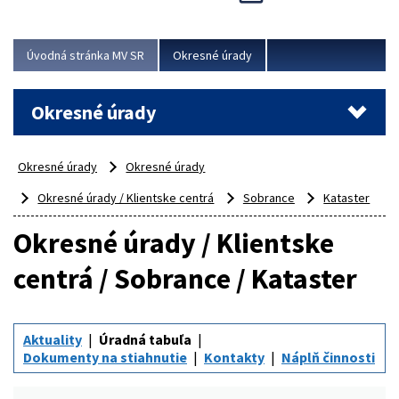
Novinky predstavili na...
Viac
Úvodná stránka MV SR
Okresné úrady
Okresné úrady
Okresné úrady
Okresné úrady
Okresné úrady / Klientske centrá
Sobrance
Kataster
Okresné úrady / Klientske
centrá / Sobrance / Kataster
Aktuality
Úradná tabuľa
Dokumenty na stiahnutie
Kontakty
Náplň činnosti