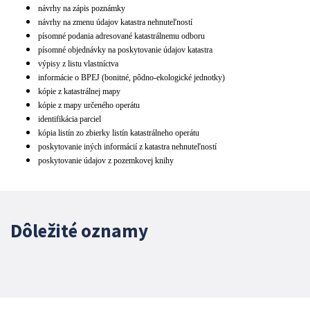
návrhy na zápis poznámky
návrhy na zmenu údajov katastra nehnuteľností
písomné podania adresované katastrálnemu odboru
písomné objednávky na poskytovanie údajov katastra
výpisy z listu vlastníctva
informácie o BPEJ (bonitné, pôdno-ekologické jednotky)
kópie z katastrálnej mapy
kópie z mapy určeného operátu
identifikácia parciel
kópia listín zo zbierky listín katastrálneho operátu
poskytovanie iných informácií z katastra nehnuteľností
poskytovanie údajov z pozemkovej knihy
Dôležité oznamy