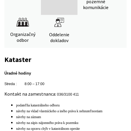
pozemné
komunikácie
Organizačný
Oddelenie
odbor
dokladov
Kataster
Úradné hodiny
Streda : 8:00 – 17:00
Kontakt na zamestnanca:
036/3100 411
podateľňa katastrálneho odboru
návrhy na vklad vlastníckeho a iného práva k nehnuteľnostiam
návrhy na záznam
návrhy na zápis nájomného práva k pozemku
návrhy na opravu chýb v katastrálnom operáte