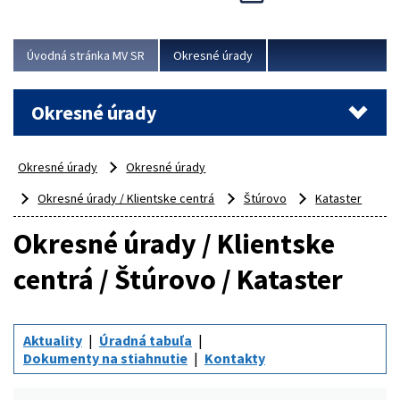
Novinky predstavili na...
Viac
Úvodná stránka MV SR
Okresné úrady
Okresné úrady
Okresné úrady
Okresné úrady
Okresné úrady / Klientske centrá
Štúrovo
Kataster
Okresné úrady / Klientske
centrá / Štúrovo / Kataster
Aktuality
Úradná tabuľa
Dokumenty na stiahnutie
Kontakty