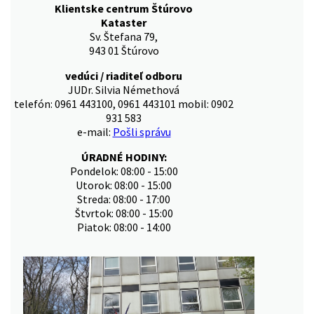
Klientske centrum Štúrovo
Kataster
Sv. Štefana 79,
943 01 Štúrovo
vedúci / riaditeľ odboru
JUDr. Silvia Némethová
telefón: 0961 443100, 0961 443101 mobil: 0902
931 583
e-mail:
Pošli správu
ÚRADNÉ HODINY:
Pondelok: 08:00 - 15:00
Utorok: 08:00 - 15:00
Streda: 08:00 - 17:00
Štvrtok: 08:00 - 15:00
Piatok: 08:00 - 14:00