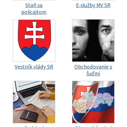
Staň sa
E-služby MV SR
policajtom
Vestník vlády SR
Obchodovanie s
ľuďmi