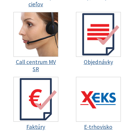
cieľov
Call centrum MV
Objednávky
SR
Faktúry
E-trhovisko