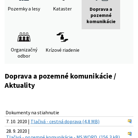
Pozemky a lesy
Kataster
Doprava a
pozemné
komunikácie
Organizačný
Krízové riadenie
odbor
Doprava a pozemné komunikácie /
Aktuality
Dokumenty na stiahnutie
7. 10. 2020 |
Tlačivá - cestná doprava (4,8 MB)
28. 9. 2020 |
Tlačivá - pozemné komunikácie - MS WORD. (156,3 kB)