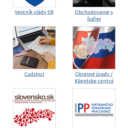
Vestník vlády SR
Obchodovanie s
ľuďmi
Cudzinci
Okresné úrady /
Klientske centrá