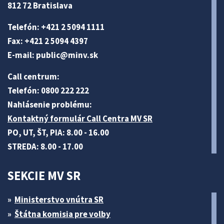
812 72 Bratislava
Telefón: +421 2 5094 1111
Fax: +421 2 5094 4397
E-mail:
public@minv
.sk
Call centrum:
Telefón: 0800 222 222
Nahlásenie problému:
Kontaktný formulár Call Centra MV SR
PO, UT, ŠT, PIA: 8.00 - 16.00
STREDA: 8.00 - 17.00
SEKCIE MV SR
Ministerstvo vnútra SR
Štátna komisia pre volby