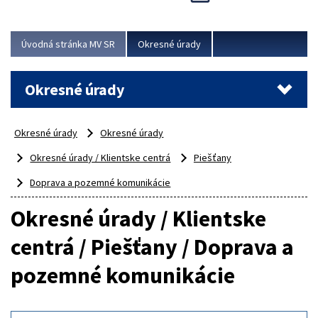
Novinky predstavili na...
Viac
Úvodná stránka MV SR
Okresné úrady
Okresné úrady
Okresné úrady
Okresné úrady
Okresné úrady / Klientske centrá
Piešťany
Doprava a pozemné komunikácie
Okresné úrady / Klientske
centrá / Piešťany / Doprava a
pozemné komunikácie