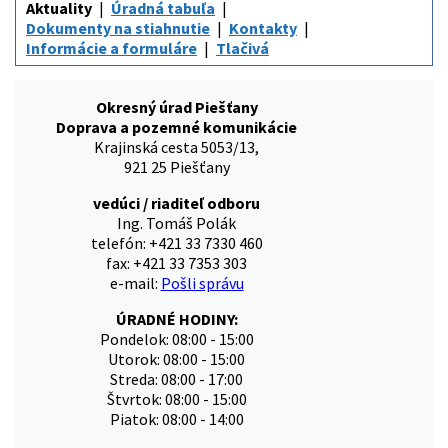
Aktuality
Úradná tabuľa
Dokumenty na stiahnutie
Kontakty
Informácie a formuláre
Tlačivá
Okresný úrad Piešťany
Doprava a pozemné komunikácie
Krajinská cesta 5053/13,
921 25 Piešťany
vedúci / riaditeľ odboru
Ing. Tomáš Polák
telefón: +421 33 7330 460
fax: +421 33 7353 303
e-mail:
Pošli správu
ÚRADNÉ HODINY:
Pondelok: 08:00 - 15:00
Utorok: 08:00 - 15:00
Streda: 08:00 - 17:00
Štvrtok: 08:00 - 15:00
Piatok: 08:00 - 14:00