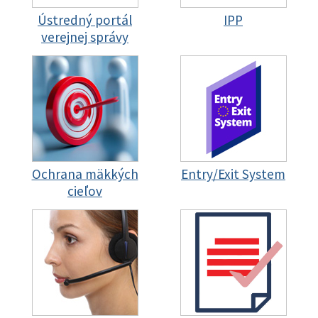
Ústredný portál
IPP
verejnej správy
Ochrana mäkkých
Entry/Exit System
cieľov