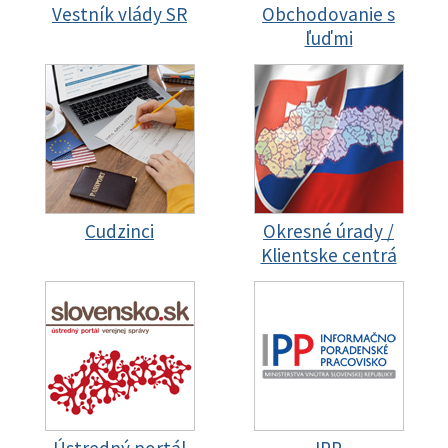
Vestník vlády SR
Obchodovanie s
ľuďmi
Cudzinci
Okresné úrady /
Klientske centrá