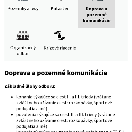
Pozemky a lesy
Kataster
Doprava a
pozemné
komunikácie
Organizačný
Krízové riadenie
odbor
Doprava a pozemné komunikácie
Základné úlohy odboru:
konania týkajúce sa ciest II. a III. triedy (vrátane
zvláštneho užívanie ciest: rozkopávky, športové
podujatia a iné)
povolenia týkajúce sa ciest II. a III. triedy (vrátane
zvláštneho užívanie ciest: rozkopávky, športové
podujatia a iné)