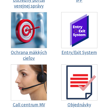
Ústredný portál
IPP
verejnej správy
Ochrana mäkkých
Entry/Exit System
cieľov
Call centrum MV
Objednávky