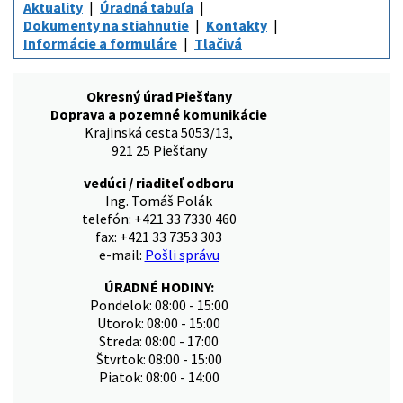
Aktuality
Úradná tabuľa
Dokumenty na stiahnutie
Kontakty
Informácie a formuláre
Tlačivá
Okresný úrad Piešťany
Doprava a pozemné komunikácie
Krajinská cesta 5053/13,
921 25 Piešťany
vedúci / riaditeľ odboru
Ing. Tomáš Polák
telefón: +421 33 7330 460
fax: +421 33 7353 303
e-mail:
Pošli správu
ÚRADNÉ HODINY:
Pondelok: 08:00 - 15:00
Utorok: 08:00 - 15:00
Streda: 08:00 - 17:00
Štvrtok: 08:00 - 15:00
Piatok: 08:00 - 14:00