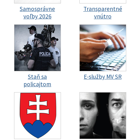
Samosprávne
Transparentné
voľby 2026
vnútro
Staň sa
E-služby MV SR
policajtom