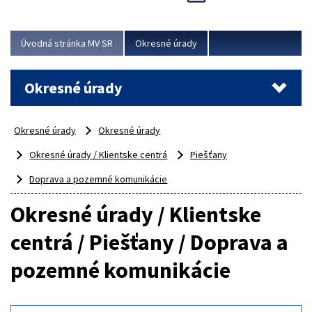
Novinky predstavili na...
Viac
Úvodná stránka MV SR
Okresné úrady
Okresné úrady
Okresné úrady
Okresné úrady
Okresné úrady / Klientske centrá
Piešťany
Doprava a pozemné komunikácie
Okresné úrady / Klientske
centrá / Piešťany / Doprava a
pozemné komunikácie