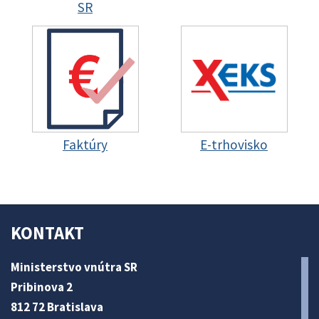
SR
Faktúry
E-trhovisko
KONTAKT
Ministerstvo vnútra SR
Pribinova 2
812 72 Bratislava