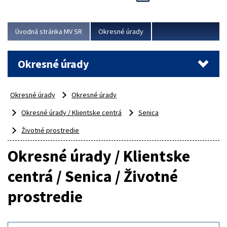
Novinky predstavili na...
Viac
Úvodná stránka MV SR
Okresné úrady
Okresné úrady
Okresné úrady
Okresné úrady
Okresné úrady / Klientske centrá
Senica
Životné prostredie
Okresné úrady / Klientske
centrá / Senica / Životné
prostredie