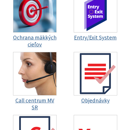
Ochrana mäkkých
Entry/Exit System
cieľov
Call centrum MV
Objednávky
SR