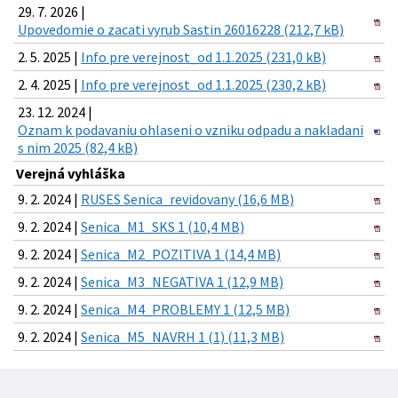
29. 7. 2026 |
Upovedomie o zacati vyrub Sastin 26016228 (212,7 kB)
2. 5. 2025 |
Info pre verejnost_od 1.1.2025 (231,0 kB)
2. 4. 2025 |
Info pre verejnost_od 1.1.2025 (230,2 kB)
23. 12. 2024 |
Oznam k podavaniu ohlaseni o vzniku odpadu a nakladani
s nim 2025 (82,4 kB)
Verejná vyhláška
9. 2. 2024 |
RUSES Senica_revidovany (16,6 MB)
9. 2. 2024 |
Senica_M1_SKS 1 (10,4 MB)
9. 2. 2024 |
Senica_M2_POZITIVA 1 (14,4 MB)
9. 2. 2024 |
Senica_M3_NEGATIVA 1 (12,9 MB)
9. 2. 2024 |
Senica_M4_PROBLEMY 1 (12,5 MB)
9. 2. 2024 |
Senica_M5_NAVRH 1 (1) (11,3 MB)