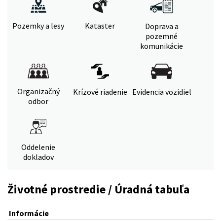
Pozemky a lesy
Kataster
Doprava a
pozemné
komunikácie
Organizačný
Krízové riadenie
Evidencia vozidiel
odbor
Oddelenie
dokladov
Životné prostredie / Úradná tabuľa
Informácie