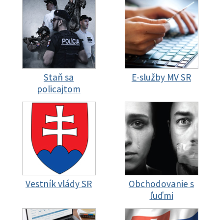
Staň sa
E-služby MV SR
policajtom
Vestník vlády SR
Obchodovanie s
ľuďmi