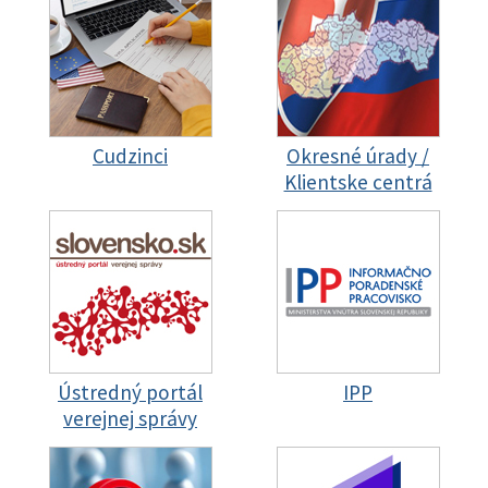
Cudzinci
Okresné úrady /
Klientske centrá
Ústredný portál
IPP
verejnej správy