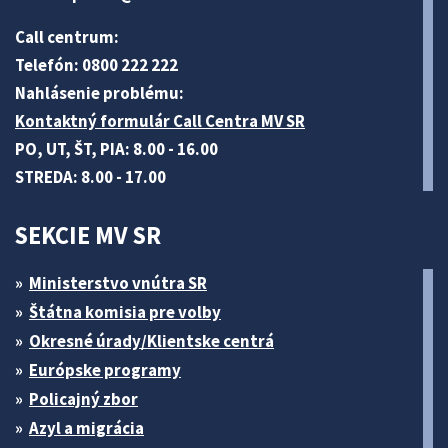
Call centrum:
Telefón: 0800 222 222
Nahlásenie problému:
Kontaktný formulár Call Centra MV SR
PO, UT, ŠT, PIA: 8.00 - 16.00
STREDA: 8.00 - 17.00
SEKCIE MV SR
Ministerstvo vnútra SR
Štátna komisia pre volby
Okresné úrady/Klientske centrá
Európske programy
Policajný zbor
Azyl a migrácia