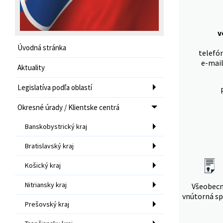
v
Úvodná stránka
telefón
e-mai
Aktuality
Legislatíva podľa oblastí
Okresné úrady / Klientske centrá
Banskobystrický kraj
Bratislavský kraj
Košický kraj
Nitriansky kraj
Všeobec
vnútorná sp
Prešovský kraj