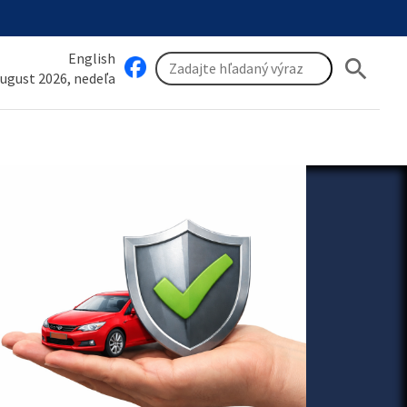
English
search
august 2026, nedeľa