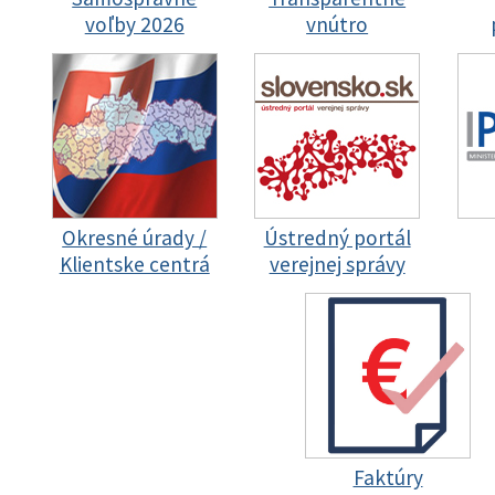
voľby 2026
vnútro
Okresné úrady /
Ústredný portál
Klientske centrá
verejnej správy
Faktúry