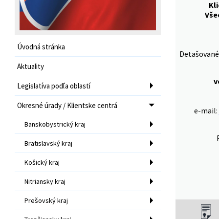
Kl
Vše
Úvodná stránka
Detašované 
Aktuality
v
Legislatíva podľa oblastí
Okresné úrady / Klientske centrá
e-mail:
Banskobystrický kraj
Bratislavský kraj
Košický kraj
Nitriansky kraj
Prešovský kraj