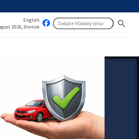
English
search
august 2026, štvrtok