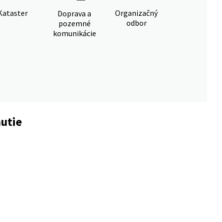
Kataster
Organizačný
Doprava a
odbor
pozemné
komunikácie
utie