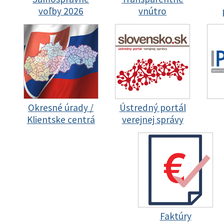
voľby 2026
vnútro
Okresné úrady /
Ústredný portál
Klientske centrá
verejnej správy
Faktúry