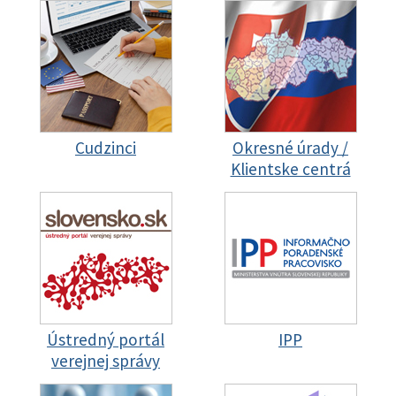
Cudzinci
Okresné úrady /
Klientske centrá
Ústredný portál
IPP
verejnej správy