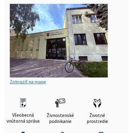
Zobraziť na mape
Všeobecná
Živnostenské
Životné
vnútorná správa
podnikanie
prostredie