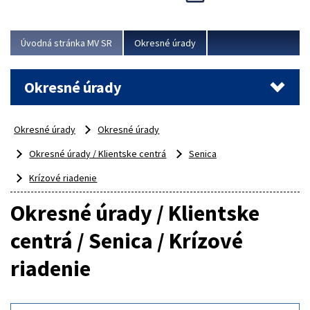
Novinky predstavili na...
Viac
Úvodná stránka MV SR
Okresné úrady
Okresné úrady
Okresné úrady
Okresné úrady
Okresné úrady / Klientske centrá
Senica
Krízové riadenie
Okresné úrady / Klientske
centrá / Senica / Krízové
riadenie