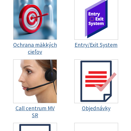
Ochrana mäkkých
Entry/Exit System
cieľov
Call centrum MV
Objednávky
SR