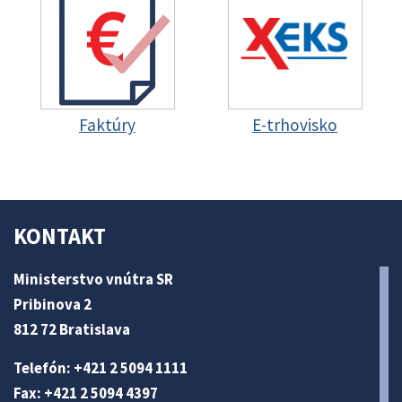
Faktúry
E-trhovisko
KONTAKT
Ministerstvo vnútra SR
Pribinova 2
812 72 Bratislava
Telefón: +421 2 5094 1111
Fax: +421 2 5094 4397