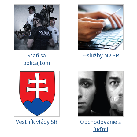
Staň sa
E-služby MV SR
policajtom
Vestník vlády SR
Obchodovanie s
ľuďmi