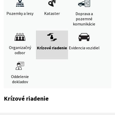
Pozemky a lesy
Kataster
Doprava a
pozemné
komunikácie
Organizačný
Krízové riadenie
Evidencia vozidiel
odbor
Oddelenie
dokladov
Krízové riadenie