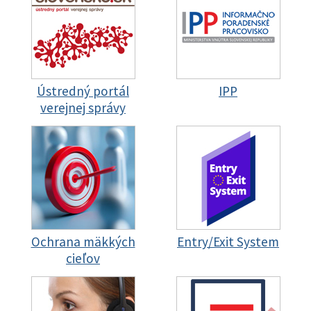
Ústredný portál
IPP
verejnej správy
Ochrana mäkkých
Entry/Exit System
cieľov