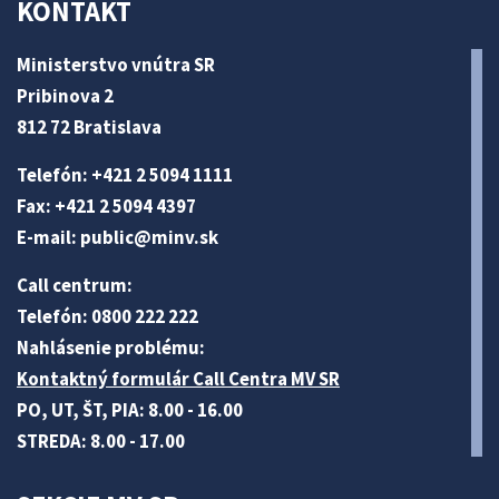
KONTAKT
Ministerstvo vnútra SR
Pribinova 2
812 72 Bratislava
Telefón: +421 2 5094 1111
Fax: +421 2 5094 4397
E-mail:
public@minv
.sk
Call centrum:
Telefón: 0800 222 222
Nahlásenie problému:
Kontaktný formulár Call Centra MV SR
PO, UT, ŠT, PIA: 8.00 - 16.00
STREDA: 8.00 - 17.00