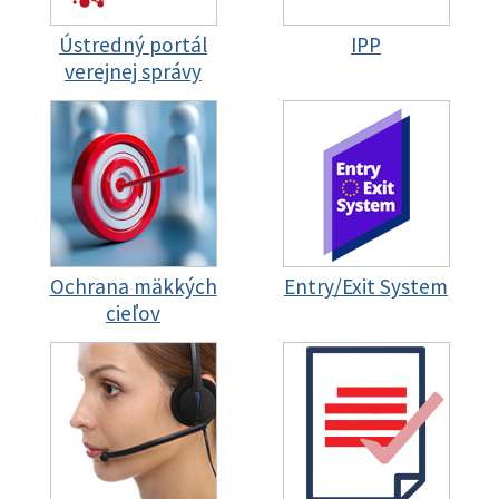
Ústredný portál
IPP
verejnej správy
Ochrana mäkkých
Entry/Exit System
cieľov