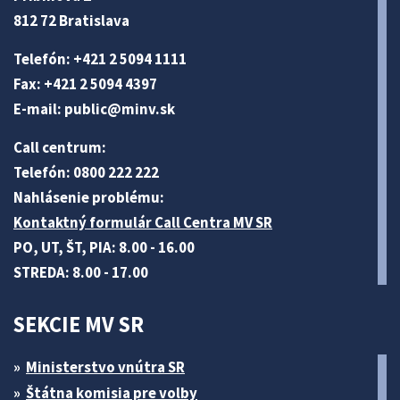
812 72 Bratislava
Telefón: +421 2 5094 1111
Fax: +421 2 5094 4397
E-mail:
public@minv
.sk
Call centrum:
Telefón: 0800 222 222
Nahlásenie problému:
Kontaktný formulár Call Centra MV SR
PO, UT, ŠT, PIA: 8.00 - 16.00
STREDA: 8.00 - 17.00
SEKCIE MV SR
Ministerstvo vnútra SR
Štátna komisia pre volby