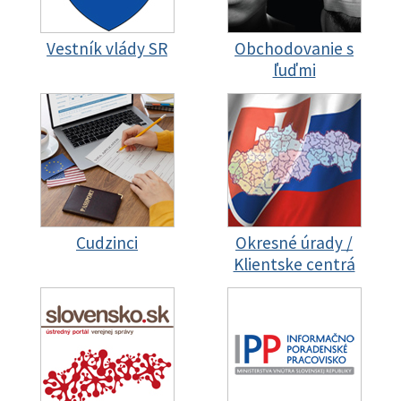
Vestník vlády SR
Obchodovanie s
ľuďmi
Cudzinci
Okresné úrady /
Klientske centrá