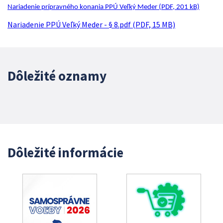
Nariadenie prípravného konania PPÚ Veľký Meder (PDF, 201 kB)
Nariadenie PPÚ Veľký Meder - § 8.pdf (PDF, 15 MB)
Dôležité oznamy
Dôležité informácie