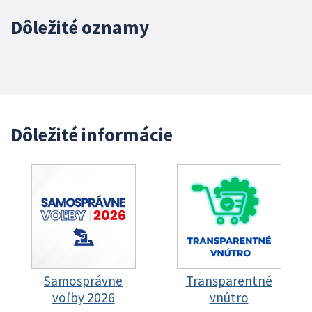
Dôležité oznamy
Dôležité informácie
Samosprávne
Transparentné
voľby 2026
vnútro