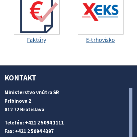
Faktúry
E-trhovisko
KONTAKT
Ministerstvo vnútra SR
Pribinova 2
812 72 Bratislava
Telefón: +421 2 5094 1111
Fax: +421 2 5094 4397