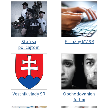
Staň sa
E-služby MV SR
policajtom
Vestník vlády SR
Obchodovanie s
ľuďmi