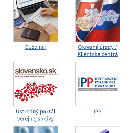
Cudzinci
Okresné úrady /
Klientske centrá
Ústredný portál
IPP
verejnej správy