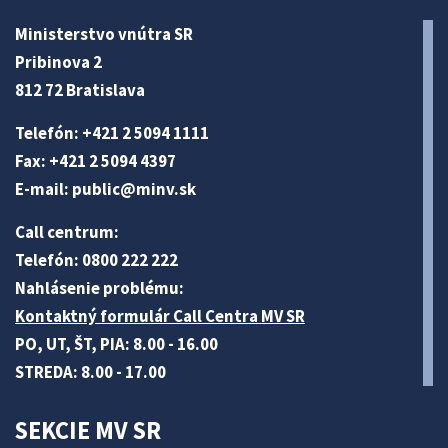
Ministerstvo vnútra SR
Pribinova 2
812 72 Bratislava
Telefón: +421 2 5094 1111
Fax: +421 2 5094 4397
E-mail:
public@minv
.sk
Call centrum:
Telefón: 0800 222 222
Nahlásenie problému:
Kontaktný formulár Call Centra MV SR
PO, UT, ŠT, PIA: 8.00 - 16.00
STREDA: 8.00 - 17.00
SEKCIE MV SR