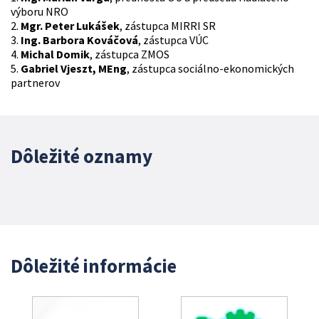
výboru NRO
2.
Mgr. Peter Lukášek
, zástupca MIRRI SR
3.
Ing. Barbora Kováčová
, zástupca VÚC
4.
Michal Domik
, zástupca ZMOS
5.
Gabriel Vjeszt, MEng
, zástupca sociálno-ekonomických
partnerov
Dôležité oznamy
Dôležité informácie