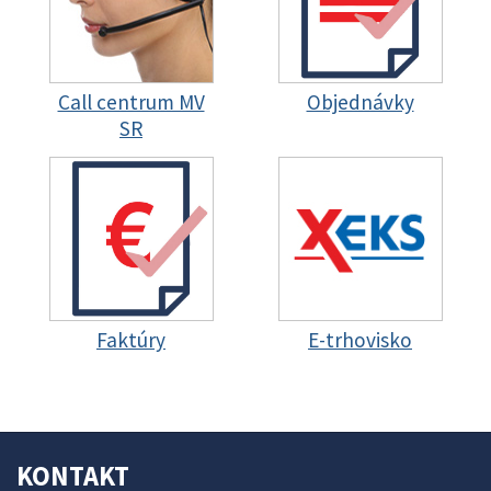
Call centrum MV
Objednávky
SR
Faktúry
E-trhovisko
KONTAKT