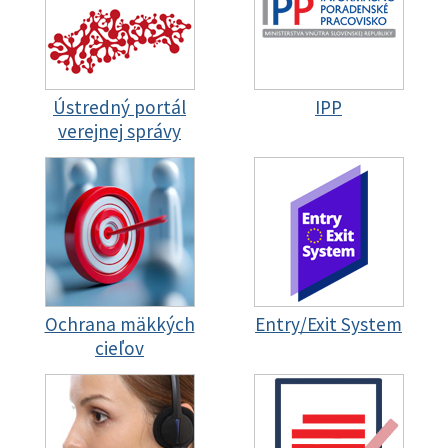
Ústredný portál
IPP
verejnej správy
Ochrana mäkkých
Entry/Exit System
cieľov