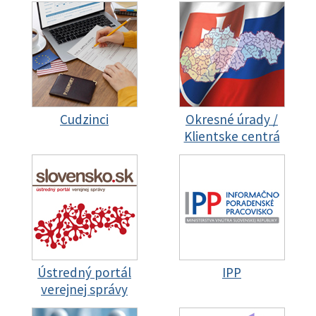
Cudzinci
Okresné úrady /
Klientske centrá
Ústredný portál
IPP
verejnej správy