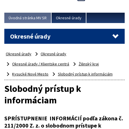
Novinky predstavili na...
Viac
Úvodná stránka MV SR
Okresné úrady
Okresné úrady
Okresné úrady
Okresné úrady
Okresné úrady / Klientske centrá
Žilinský kraj
Kysucké Nové Mesto
Slobodný prístup k informáciám
Slobodný prístup k
informáciam
SPRÍSTUPNENIE INFORMÁCIÍ podľa zákona č.
211/2000 Z. z. o slobodnom prístupe k