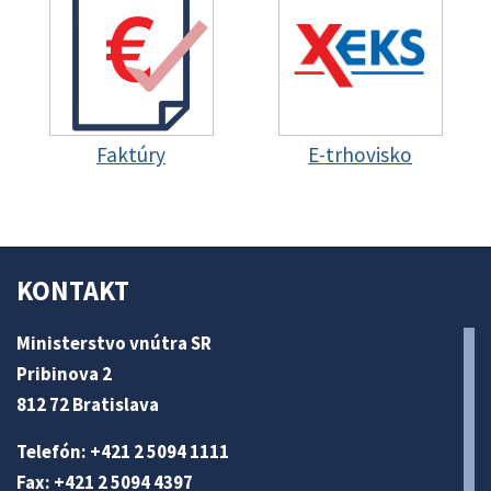
Faktúry
E-trhovisko
KONTAKT
Ministerstvo vnútra SR
Pribinova 2
812 72 Bratislava
Telefón: +421 2 5094 1111
Fax: +421 2 5094 4397