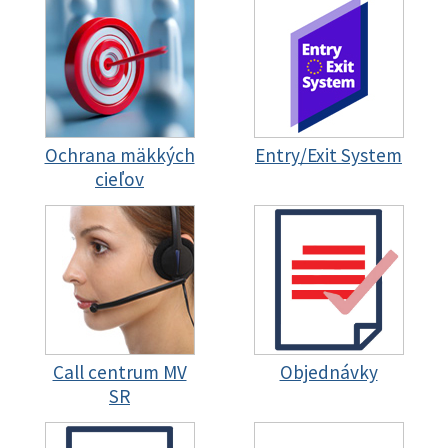
Ochrana mäkkých
Entry/Exit System
cieľov
Call centrum MV
Objednávky
SR