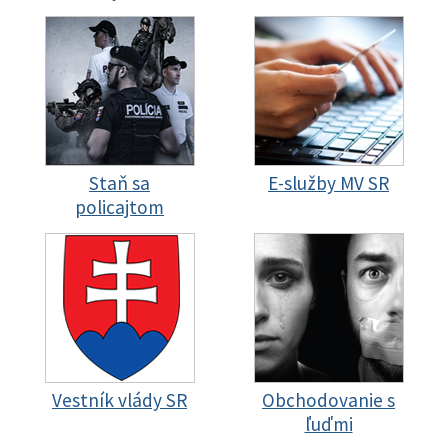
Staň sa
E-služby MV SR
policajtom
Vestník vlády SR
Obchodovanie s
ľuďmi