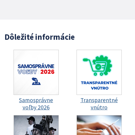
Dôležité informácie
Samosprávne
Transparentné
voľby 2026
vnútro