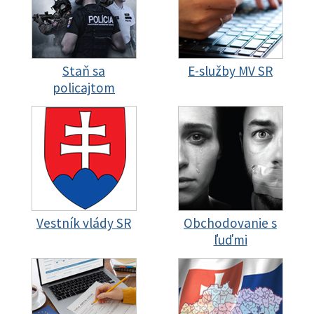
Staň sa
E-služby MV SR
policajtom
Vestník vlády SR
Obchodovanie s
ľuďmi