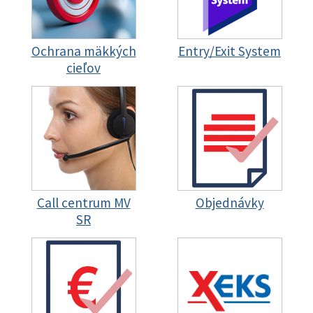
Ochrana mäkkých
Entry/Exit System
cieľov
Call centrum MV
Objednávky
SR