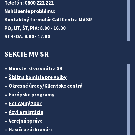
Telefón: 0800 222 222
Nahlásenie problému:
Kontaktný formulár Call Centra MV SR
PO, UT, ŠT, PIA: 8.00 - 16.00
STREDA: 8.00 - 17.00
SEKCIE MV SR
Ministerstvo vnútra SR
Štátna komisia pre volby
Okresné úrady/Klientske centrá
Európske programy
Policajný zbor
Azyl a migrácia
Verejná správa
Hasiči a záchranári