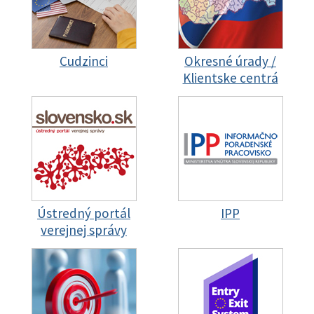
Cudzinci
Okresné úrady /
Klientske centrá
Ústredný portál
IPP
verejnej správy