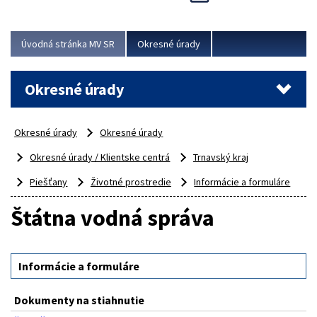
Novinky predstavili na...
Viac
Úvodná stránka MV SR
Okresné úrady
Okresné úrady
Okresné úrady
Okresné úrady
Okresné úrady / Klientske centrá
Trnavský kraj
Piešťany
Životné prostredie
Informácie a formuláre
Štátna vodná správa
Informácie a formuláre
Dokumenty na stiahnutie