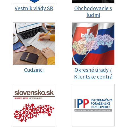
Vestník vlády SR
Obchodovanie s
ľuďmi
Cudzinci
Okresné úrady /
Klientske centrá