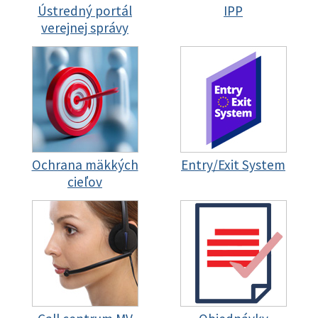
Ústredný portál
IPP
verejnej správy
Ochrana mäkkých
Entry/Exit System
cieľov