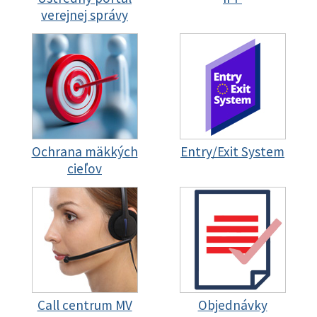
verejnej správy
Ochrana mäkkých
Entry/Exit System
cieľov
Call centrum MV
Objednávky