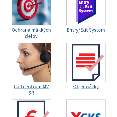
Ochrana mäkkých
Entry/Exit System
cieľov
Call centrum MV
Objednávky
SR