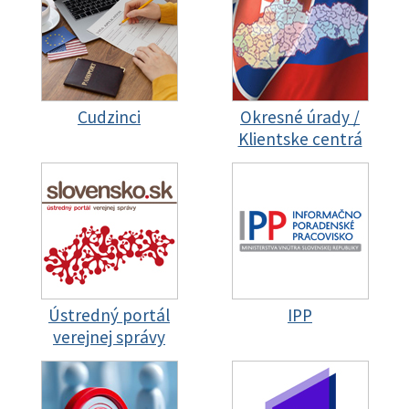
Cudzinci
Okresné úrady /
Klientske centrá
Ústredný portál
IPP
verejnej správy