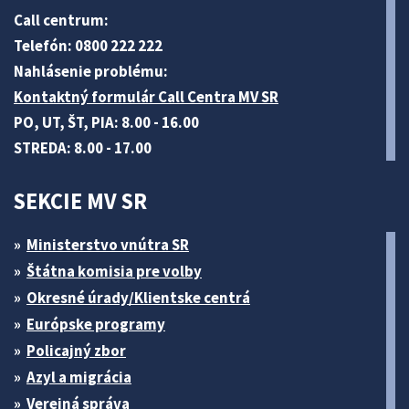
Call centrum:
Telefón: 0800 222 222
Nahlásenie problému:
Kontaktný formulár Call Centra MV SR
PO, UT, ŠT, PIA: 8.00 - 16.00
STREDA: 8.00 - 17.00
SEKCIE MV SR
Ministerstvo vnútra SR
Štátna komisia pre volby
Okresné úrady/Klientske centrá
Európske programy
Policajný zbor
Azyl a migrácia
Verejná správa