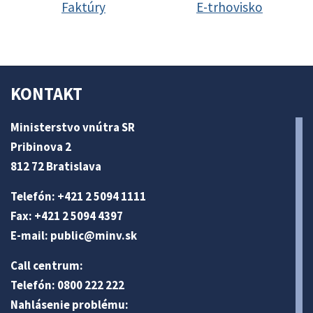
Faktúry
E-trhovisko
KONTAKT
Ministerstvo vnútra SR
Pribinova 2
812 72 Bratislava
Telefón: +421 2 5094 1111
Fax: +421 2 5094 4397
E-mail:
public@minv
.sk
Call centrum:
Telefón: 0800 222 222
Nahlásenie problému: