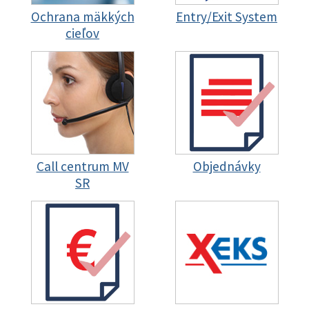
Ochrana mäkkých
Entry/Exit System
cieľov
Call centrum MV
Objednávky
SR