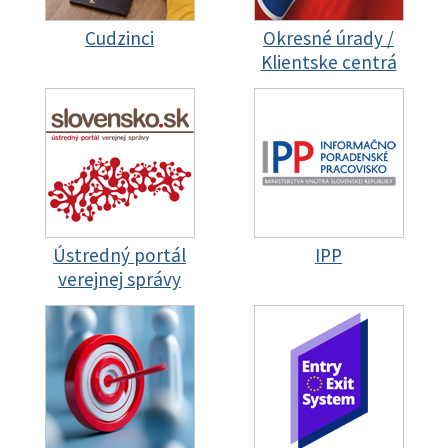
Cudzinci
Okresné úrady /
Klientske centrá
Ústredný portál
IPP
verejnej správy