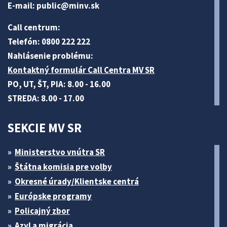
E-mail:
public@minv
.sk
Call centrum:
Telefón: 0800 222 222
Nahlásenie problému:
Kontaktný formulár Call Centra MV SR
PO, UT, ŠT, PIA: 8.00 - 16.00
STREDA: 8.00 - 17.00
SEKCIE MV SR
Ministerstvo vnútra SR
Štátna komisia pre volby
Okresné úrady/Klientske centrá
Európske programy
Policajný zbor
Azyl a migrácia