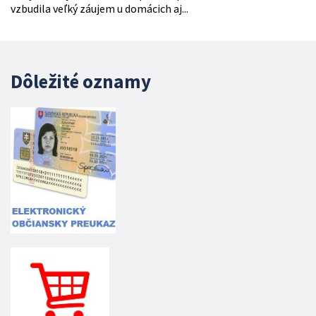
vzbudila veľký záujem u domácich aj...
Dôležité oznamy