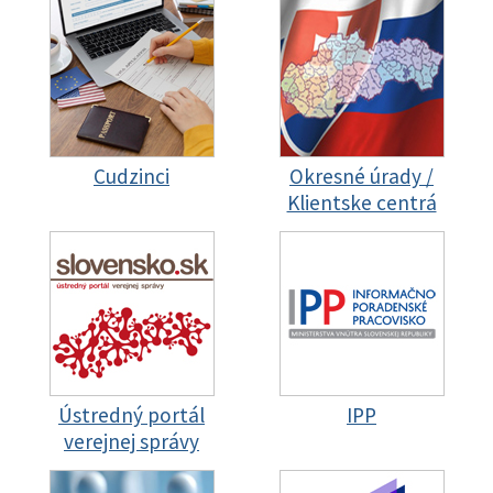
Cudzinci
Okresné úrady /
Klientske centrá
Ústredný portál
IPP
verejnej správy