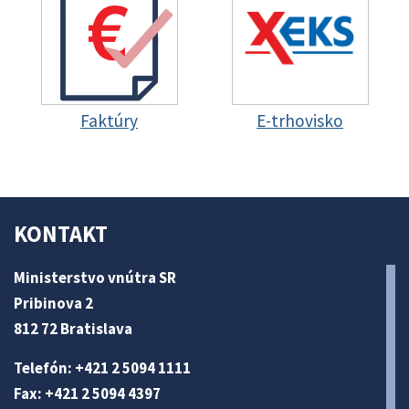
Faktúry
E-trhovisko
KONTAKT
Ministerstvo vnútra SR
Pribinova 2
812 72 Bratislava
Telefón: +421 2 5094 1111
Fax: +421 2 5094 4397