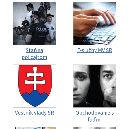
Staň sa
E-služby MV SR
policajtom
Vestník vlády SR
Obchodovanie s
ľuďmi