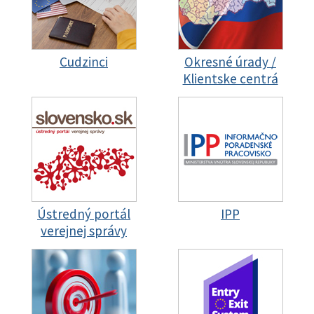
Cudzinci
Okresné úrady /
Klientske centrá
Ústredný portál
IPP
verejnej správy