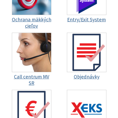
Ochrana mäkkých
Entry/Exit System
cieľov
Call centrum MV
Objednávky
SR