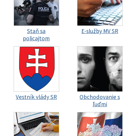
Staň sa
E-služby MV SR
policajtom
Vestník vlády SR
Obchodovanie s
ľuďmi