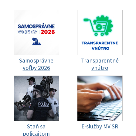
Samosprávne
Transparentné
voľby 2026
vnútro
Staň sa
E-služby MV SR
policajtom