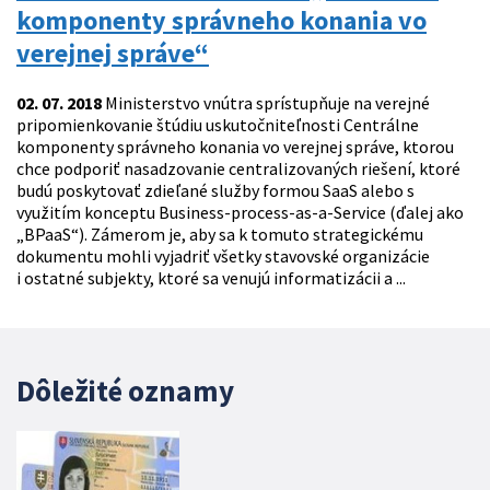
komponenty správneho konania vo
verejnej správe“
02. 07. 2018
Ministerstvo vnútra sprístupňuje na verejné
pripomienkovanie štúdiu uskutočniteľnosti Centrálne
komponenty správneho konania vo verejnej správe, ktorou
chce podporiť nasadzovanie centralizovaných riešení, ktoré
budú poskytovať zdieľané služby formou SaaS alebo s
využitím konceptu Business-process-as-a-Service (ďalej ako
„BPaaS“). Zámerom je, aby sa k tomuto strategickému
dokumentu mohli vyjadriť všetky stavovské organizácie
i ostatné subjekty, ktoré sa venujú informatizácii a ...
Dôležité oznamy