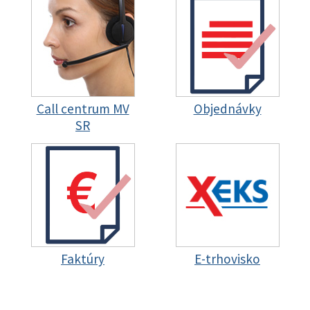
Call centrum MV
Objednávky
SR
Faktúry
E-trhovisko