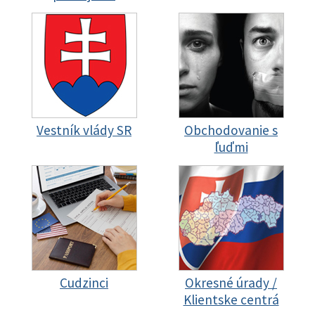
Vestník vlády SR
Obchodovanie s
ľuďmi
Cudzinci
Okresné úrady /
Klientske centrá