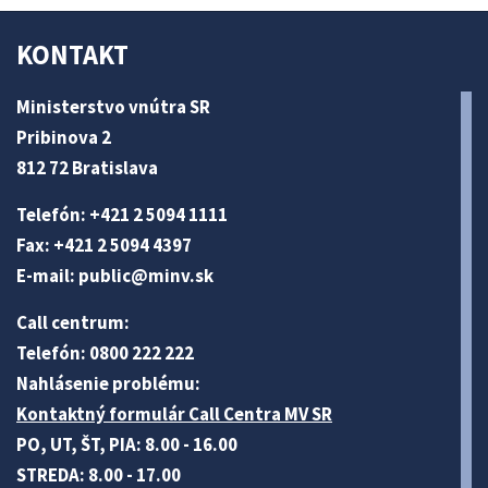
KONTAKT
Ministerstvo vnútra SR
Pribinova 2
812 72 Bratislava
Telefón: +421 2 5094 1111
Fax: +421 2 5094 4397
E-mail:
public@minv
.sk
Call centrum:
Telefón: 0800 222 222
Nahlásenie problému:
Kontaktný formulár Call Centra MV SR
PO, UT, ŠT, PIA: 8.00 - 16.00
STREDA: 8.00 - 17.00