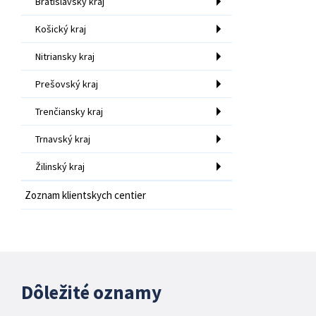
Bratislavský kraj
Košický kraj
Nitriansky kraj
Prešovský kraj
Trenčiansky kraj
Trnavský kraj
Žilinský kraj
Zoznam klientskych centier
Dôležité oznamy