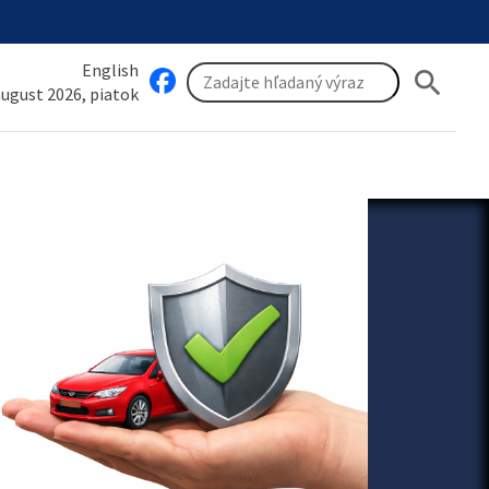
English
search
 august 2026, piatok