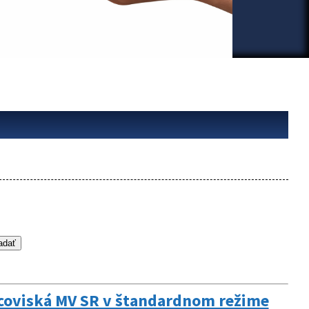
racoviská MV SR v štandardnom režime