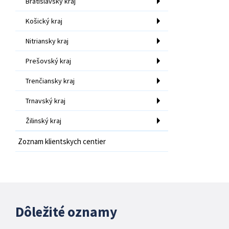
Bratislavský kraj
Košický kraj
Nitriansky kraj
Prešovský kraj
Trenčiansky kraj
Trnavský kraj
Žilinský kraj
Zoznam klientskych centier
Dôležité oznamy