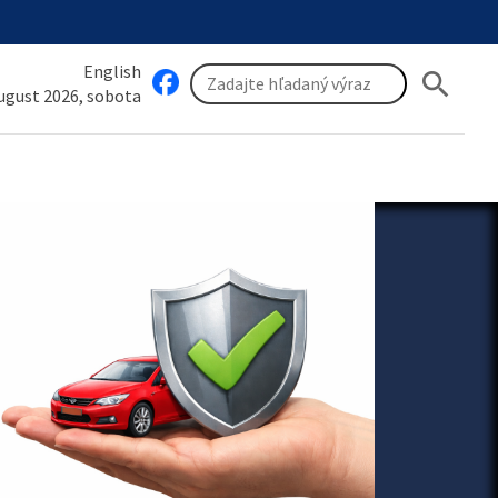
English
search
august 2026, sobota