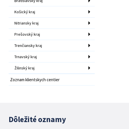
Bratislavský kraj
Košický kraj
Nitriansky kraj
Prešovský kraj
Trenčiansky kraj
Trnavský kraj
Žilinský kraj
Zoznam klientskych centier
Dôležité oznamy