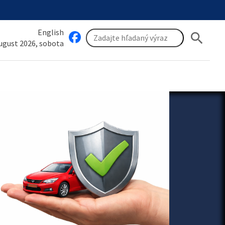
English
search
august 2026, sobota