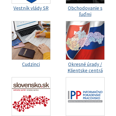
Vestník vlády SR
Obchodovanie s
ľuďmi
Cudzinci
Okresné úrady /
Klientske centrá