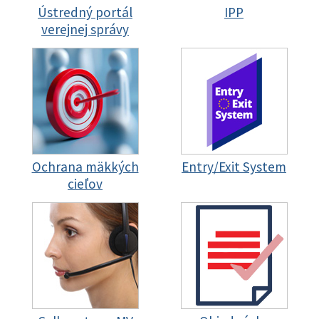
Ústredný portál
IPP
verejnej správy
Ochrana mäkkých
Entry/Exit System
cieľov